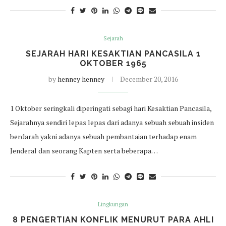
Sejarah
SEJARAH HARI KESAKTIAN PANCASILA 1
OKTOBER 1965
by
henney henney
December 20, 2016
1 Oktober seringkali diperingati sebagi hari Kesaktian Pancasila,
Sejarahnya sendiri lepas lepas dari adanya sebuah sebuah insiden
berdarah yakni adanya sebuah pembantaian terhadap enam
Jenderal dan seorang Kapten serta beberapa…
Lingkungan
8 PENGERTIAN KONFLIK MENURUT PARA AHLI