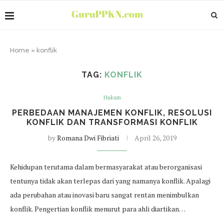
Home
»
konflik
TAG:
KONFLIK
Hukum
PERBEDAAN MANAJEMEN KONFLIK, RESOLUSI
KONFLIK DAN TRANSFORMASI KONFLIK
by
Romana Dwi Fibriati
April 26, 2019
Kehidupan terutama dalam bermasyarakat atau berorganisasi
tentunya tidak akan terlepas dari yang namanya konflik. Apalagi
ada perubahan atau inovasi baru sangat rentan menimbulkan
konflik. Pengertian konflik menurut para ahli diartikan…