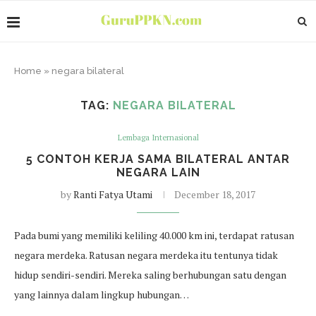
Home
»
negara bilateral
TAG:
NEGARA BILATERAL
Lembaga Internasional
5 CONTOH KERJA SAMA BILATERAL ANTAR
NEGARA LAIN
by
Ranti Fatya Utami
December 18, 2017
Pada bumi yang memiliki keliling 40.000 km ini, terdapat ratusan
negara merdeka. Ratusan negara merdeka itu tentunya tidak
hidup sendiri-sendiri. Mereka saling berhubungan satu dengan
yang lainnya dalam lingkup hubungan…