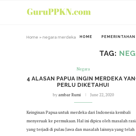
HOME
PEMERINTAHAN
Home
»
negara merdeka
TAG:
NEG
Negara
4 ALASAN PAPUA INGIN MERDEKA YA
PERLU DIKETAHUI
by
ambar Rumi
June 22, 2020
Keinginan Papua untuk merdeka dari Indonesia kembali
menyeruak ke permukaan. Hal ini dipicu oleh masalah rasi
yang terjadi di pulau Jawa dan masalah lainnya yang telah