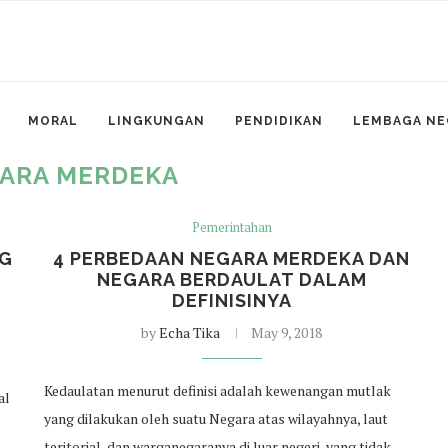
MORAL
LINGKUNGAN
PENDIDIKAN
LEMBAGA NE
ARA MERDEKA
Pemerintahan
NG
4 PERBEDAAN NEGARA MERDEKA DAN
NEGARA BERDAULAT DALAM
DEFINISINYA
by
Echa Tika
May 9, 2018
Kedaulatan menurut definisi adalah kewenangan mutlak
al
yang dilakukan oleh suatu Negara atas wilayahnya, laut
teritorial, dan warganegaranya di luar negeri, yang tidak