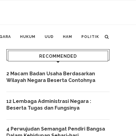
GARA
HUKUM
UUD
HAM
POLITIK
RECOMMENDED
2 Macam Badan Usaha Berdasarkan
Wilayah Negara Beserta Contohnya
12 Lembaga Administrasi Negara :
Beserta Tugas dan Fungsinya
4 Perwujudan Semangat Pendiri Bangsa
Dalam Kehidupan Sehari-hari