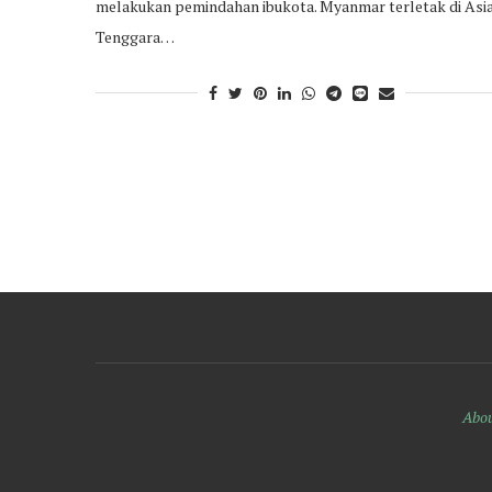
melakukan pemindahan ibukota. Myanmar terletak di Asi
Tenggara…
Abou