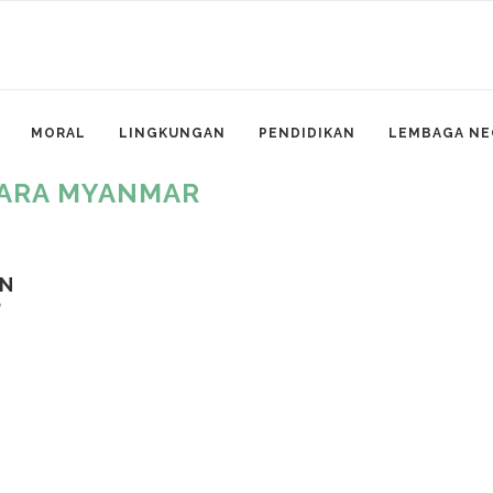
MORAL
LINGKUNGAN
PENDIDIKAN
LEMBAGA NE
ARA MYANMAR
AN
P