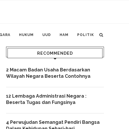
GARA
HUKUM
UUD
HAM
POLITIK
RECOMMENDED
2 Macam Badan Usaha Berdasarkan
Wilayah Negara Beserta Contohnya
12 Lembaga Administrasi Negara :
Beserta Tugas dan Fungsinya
4 Perwujudan Semangat Pendiri Bangsa
Dalam Kehidupan Sehari-hari