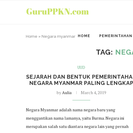
HOME
PEMERINTAHAN
Home
»
Negara myanmar
TAG:
NEG
UUD
SEJARAH DAN BENTUK PEMERINTAH
NEGARA MYANMAR PALING LENGKA
by
Aulia
March 4, 2019
Negara Myanmar adalah nama negara baru yang
menggantikan nama lamanya, yaitu Burma. Negara ini
merupakan salah satu diantara negara lain yang pernah