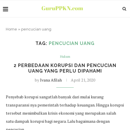
Home
»
pencucian uang
TAG:
PENCUCIAN UANG
Hukum
2 PERBEDAAN KORUPSI DAN PENCUCIAN
UANG YANG PERLU DIPAHAMI
by
Ivana Afilah
April 21, 2020
Penyebab korupsi sangatlah banyak dari mulai kurang
transparansi nya pemerintah terhadap keuangan. Hingga korupsi
tersebut menimbulkan krisis ekonomi yang merupakan salah
satu dampak korupsi bagi negara. Lalu bagaimana dengan
pencucian…