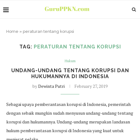
Home
»
peraturan tentang korupsi
TAG:
PERATURAN TENTANG KORUPSI
Hukum
UNDANG-UNDANG TENTANG KORUPSI DAN
HUKUMANNYA DI INDONESIA
by
Dewinta Putri
February 27, 2019
Sebagai upaya pemberantasan korupsi di Indonesia, pemerintah
dengan sebaik mungkin sudah menyusun undang-undang tentang
korupsi dan hukumannya. Undang-undang merupakan landasan
hukum pemberantasan korupsi di Indonesia yang kuat untuk
menjerat pelaku…