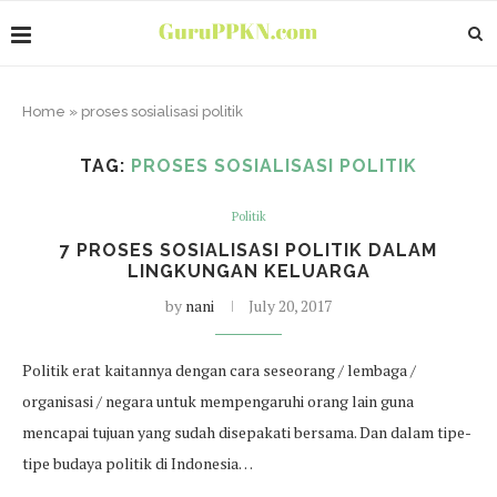
Home
»
proses sosialisasi politik
TAG:
PROSES SOSIALISASI POLITIK
Politik
7 PROSES SOSIALISASI POLITIK DALAM
LINGKUNGAN KELUARGA
by
nani
July 20, 2017
Politik erat kaitannya dengan cara seseorang / lembaga /
organisasi / negara untuk mempengaruhi orang lain guna
mencapai tujuan yang sudah disepakati bersama. Dan dalam tipe-
tipe budaya politik di Indonesia…