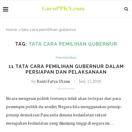
Home
»
tata cara pemilihan gubernur
TAG:
TATA CARA PEMILIHAN GUBERNUR
Pemerintahan
11 TATA CARA PEMILIHAN GUBERNUR DALAM
PERSIAPAN DAN PELAKSANAAN
by
Ranti Fatya Utami
July 17, 2018
Bicara mengenai politik tentunya tidak akan terlepas dari para
pemimpin politik itu sendiri. Negara kita menggunakan prinsip-
prinsip demokrasi Pancasila dimana kedaulatan rakyat
merupakan kedaulatan yang dijunjung tinggi di negara ini.…