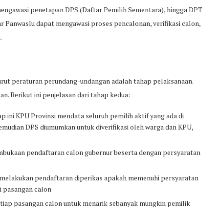
mengawasi penetapan DPS (Daftar Pemilih Sementara), hingga DPT
 agar Panwaslu dapat mengawasi proses pencalonan, verifikasi calon,
.
nurut peraturan perundang-undangan adalah tahap pelaksanaan.
n. Berikut ini penjelasan dari tahap kedua:
 ini KPU Provinsi mendata seluruh pemilih aktif yang ada di
Kemudian DPS diumumkan untuk diverifikasi oleh warga dan KPU,
kaan pendaftaran calon gubernur beserta dengan persyaratan
 melakukan pendaftaran diperikas apakah memenuhi persyaratan
i pasangan calon
setiap pasangan calon untuk menarik sebanyak mungkin pemilik