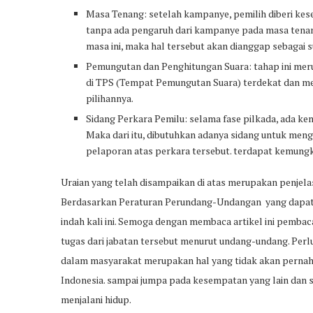
Masa Tenang: setelah kampanye, pemilih diberi kes
tanpa ada pengaruh dari kampanye pada masa tena
masa ini, maka hal tersebut akan dianggap sebagai 
Pemungutan dan Penghitungan Suara: tahap ini merup
di TPS (Tempat Pemungutan Suara) terdekat dan me
pilihannya.
Sidang Perkara Pemilu: selama fase pilkada, ada k
Maka dari itu, dibutuhkan adanya sidang untuk meng
pelaporan atas perkara tersebut. terdapat kemung
Uraian yang telah disampaikan di atas merupakan penjel
Berdasarkan Peraturan Perundang-Undangan yang dapat
indah kali ini. Semoga dengan membaca artikel ini pembac
tugas dari jabatan tersebut menurut undang-undang. Per
dalam masyarakat merupakan hal yang tidak akan pernah
Indonesia. sampai jumpa pada kesempatan yang lain dan
menjalani hidup.