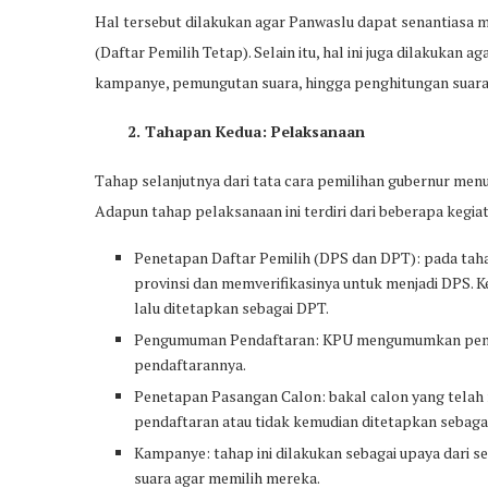
Hal tersebut dilakukan agar Panwaslu dapat senantiasa 
(Daftar Pemilih Tetap). Selain itu, hal ini juga dilakukan
kampanye, pemungutan suara, hingga penghitungan suara
2. Tahapan Kedua: Pelaksanaan
Tahap selanjutnya dari tata cara pemilihan gubernur me
Adapun tahap pelaksanaan ini terdiri dari beberapa kegiata
Penetapan Daftar Pemilih (DPS dan DPT): pada tahap
provinsi dan memverifikasinya untuk menjadi DPS. 
lalu ditetapkan sebagai DPT.
Pengumuman Pendaftaran: KPU mengumumkan pembu
pendaftarannya.
Penetapan Pasangan Calon: bakal calon yang telah
pendaftaran atau tidak kemudian ditetapkan sebaga
Kampanye: tahap ini dilakukan sebagai upaya dari 
suara agar memilih mereka.