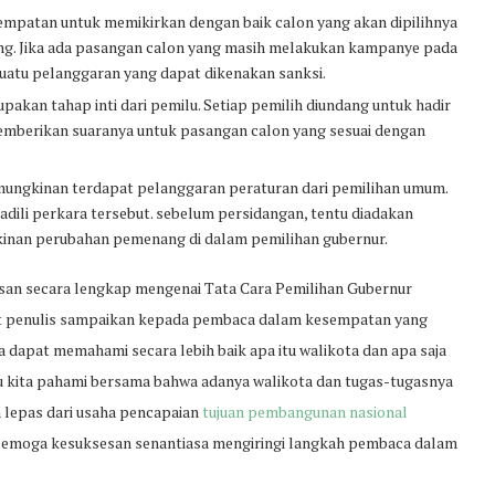
empatan untuk memikirkan dengan baik calon yang akan dipilihnya
ng. Jika ada pasangan calon yang masih melakukan kampanye pada
suatu pelanggaran yang dapat dikenakan sanksi.
akan tahap inti dari pemilu. Setiap pemilih diundang untuk hadir
mberikan suaranya untuk pasangan calon yang sesuai dengan
emungkinan terdapat pelanggaran peraturan dari pemilihan umum.
adili perkara tersebut. sebelum persidangan, tentu diadakan
kinan perubahan pemenang di dalam pemilihan gubernur.
asan secara lengkap mengenai Tata Cara Pemilihan Gubernur
 penulis sampaikan kepada pembaca dalam kesempatan yang
a dapat memahami secara lebih baik apa itu walikota dan apa saja
lu kita pahami bersama bahwa adanya walikota dan tugas-tugasnya
 lepas dari usaha pencapaian
tujuan pembangunan nasional
 semoga kesuksesan senantiasa mengiringi langkah pembaca dalam