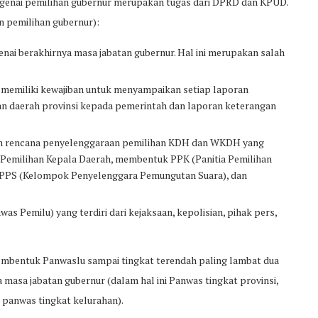
ngenai pemilihan gubernur merupakan tugas dari DPRD dan KPUD.
an pemilihan gubernur):
 berakhirnya masa jabatan gubernur. Hal ini merupakan salah
memiliki kewajiban untuk menyampaikan setiap laporan
 daerah provinsi kepada pemerintah dan laporan keterangan
n rencana penyelenggaraan pemilihan KDH dan WKDH yang
 Pemilihan Kepala Daerah, membentuk PPK (Panitia Pemilihan
 KPPS (Kelompok Penyelenggara Pemungutan Suara), dan
 Pemilu) yang terdiri dari kejaksaan, kepolisian, pihak pers,
embentuk Panwaslu sampai tingkat terendah paling lambat dua
masa jabatan gubernur (dalam hal ini Panwas tingkat provinsi,
 panwas tingkat kelurahan).