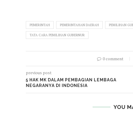
PEMERINTAH
PEMERINTAHAN DAERAH
PEMILIHAN GU
TATA CARA PEMILIHAN GUBERNUR
0 comment
previous post
5 HAK MK DALAM PEMBAGIAN LEMBAGA
NEGARANYA DI INDONESIA
YOU M