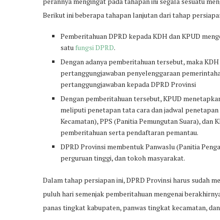
perannya mengingat pada tahapan ini segala sesuatu me
Berikut ini beberapa tahapan lanjutan dari tahap persiap
Pemberitahuan DPRD kepada KDH dan KPUD mengenai
satu
fungsi DPRD
.
Dengan adanya pemberitahuan tersebut, maka KDH 
pertanggungjawaban penyelenggaraan pemerintahan
pertanggungjawaban kepada DPRD Provinsi
Dengan pemberitahuan tersebut, KPUD menetapka
meliputi penetapan tata cara dan jadwal penetapan
Kecamatan), PPS (Panitia Pemungutan Suara), dan
pemberitahuan serta pendaftaran pemantau.
DPRD Provinsi membentuk Panwaslu (Panitia Pengawas
perguruan tinggi, dan tokoh masyarakat.
Dalam tahap persiapan ini, DPRD Provinsi harus sudah m
puluh hari semenjak pemberitahuan mengenai berakhirnya 
panas tingkat kabupaten, panwas tingkat kecamatan, dan