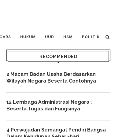
GARA
HUKUM
UUD
HAM
POLITIK
RECOMMENDED
2 Macam Badan Usaha Berdasarkan
Wilayah Negara Beserta Contohnya
12 Lembaga Administrasi Negara :
Beserta Tugas dan Fungsinya
4 Perwujudan Semangat Pendiri Bangsa
Dalam Kehidupan Sehari-hari