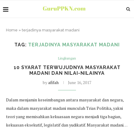
Home
»
terjadinya masyarakat madani
TAG:
TERJADINYA MASYARAKAT MADANI
Lingkungan
10 SYARAT TERWUJUDNYA MASYARAKAT
MADANI DAN NILAI-NILAINYA
by
afifah
June 16, 2017
Dalam menjamin keseimbangan antara masyarakat dan negara,
maka dalam masyarakat madani munculah Trias Politika, yakni
teori yang memisahkan kekuasaan negara menjadi tiga bagian,
kekuasan eksekutif, legislatif dan yudikatif. Masyarakat madani…