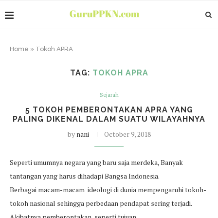
Home
»
Tokoh APRA
TAG:
TOKOH APRA
Sejarah
5 TOKOH PEMBERONTAKAN APRA YANG
PALING DIKENAL DALAM SUATU WILAYAHNYA
by
nani
October 9, 2018
Seperti umumnya negara yang baru saja merdeka, Banyak
tantangan yang harus dihadapi Bangsa Indonesia.
Berbagai macam-macam ideologi di dunia mempengaruhi tokoh-
tokoh nasional sehingga perbedaan pendapat sering terjadi.
Akibatnya pemberontakan, seperti tujuan…