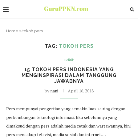
Home
»
tokoh pers
TAG:
TOKOH PERS
Politik
15 TOKOH PERS INDONESIA YANG
MENGINSPIRASI DALAM TANGGUNG
JAWABNYA
by
nani
April 16, 2018
Pers mempunyai pengertian yang semakin luas seiring dengan
perkembangan teknologi informasi. Jika sebelumnya yang
dimaksud dengan pers adalah media cetak dan wartawannya, kini
pers mencakup televisi, media sosial dan internet.…