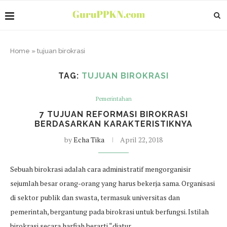
Home
»
tujuan birokrasi
TAG:
TUJUAN BIROKRASI
Pemerintahan
7 TUJUAN REFORMASI BIROKRASI
BERDASARKAN KARAKTERISTIKNYA
by
Echa Tika
April 22, 2018
Sebuah birokrasi adalah cara administratif mengorganisir
sejumlah besar orang-orang yang harus bekerja sama. Organisasi
di sektor publik dan swasta, termasuk universitas dan
pemerintah, bergantung pada birokrasi untuk berfungsi. Istilah
birokrasi secara harfiah berarti “diatur…