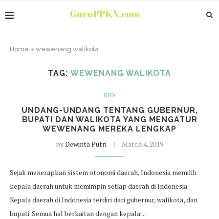
Home
»
wewenang walikota
TAG:
WEWENANG WALIKOTA
UUD
UNDANG-UNDANG TENTANG GUBERNUR,
BUPATI DAN WALIKOTA YANG MENGATUR
WEWENANG MEREKA LENGKAP
by
Dewinta Putri
March 4, 2019
Sejak menerapkan sistem otonomi daerah, Indonesia memilih
kepala daerah untuk memimpin setiap daerah di Indonesia.
Kepala daerah di Indonesia terdiri dari gubernur, walikota, dan
bupati. Semua hal berkaitan dengan kepala…