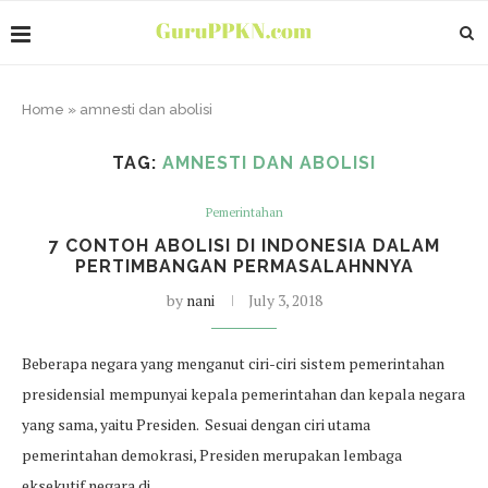
Home
»
amnesti dan abolisi
TAG:
AMNESTI DAN ABOLISI
Pemerintahan
7 CONTOH ABOLISI DI INDONESIA DALAM
PERTIMBANGAN PERMASALAHNNYA
by
nani
July 3, 2018
Beberapa negara yang menganut ciri-ciri sistem pemerintahan
presidensial mempunyai kepala pemerintahan dan kepala negara
yang sama, yaitu Presiden. Sesuai dengan ciri utama
pemerintahan demokrasi, Presiden merupakan lembaga
eksekutif negara di…