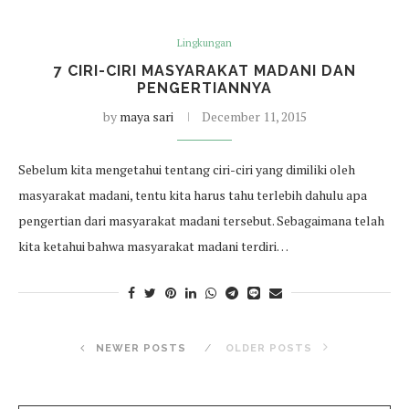
Lingkungan
7 CIRI-CIRI MASYARAKAT MADANI DAN
PENGERTIANNYA
by
maya sari
December 11, 2015
Sebelum kita mengetahui tentang ciri-ciri yang dimiliki oleh
masyarakat madani, tentu kita harus tahu terlebih dahulu apa
pengertian dari masyarakat madani tersebut. Sebagaimana telah
kita ketahui bahwa masyarakat madani terdiri…
NEWER POSTS
OLDER POSTS