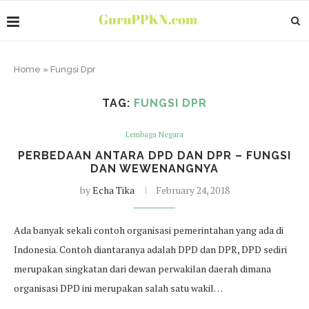
Home
»
Fungsi Dpr
TAG:
FUNGSI DPR
Lembaga Negara
PERBEDAAN ANTARA DPD DAN DPR – FUNGSI
DAN WEWENANGNYA
by
Echa Tika
February 24, 2018
Ada banyak sekali contoh organisasi pemerintahan yang ada di
Indonesia. Contoh diantaranya adalah DPD dan DPR, DPD sediri
merupakan singkatan dari dewan perwakilan daerah dimana
organisasi DPD ini merupakan salah satu wakil…