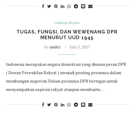
Lembaga Negara
TUGAS, FUNGSI, DAN WEWENANG DPR
MENURUT UUD 1945
by
andry
July 5, 2017
Indonesia merupakan negara demokrasi yang dimana peran DPR
( Dewan Perwakilan Rakyat ) menjadi penting perannya dalam
membangun negeri ini. Dalam perannya DPR bertugas untuk
menyampaikan aspirasi rakyat ataupun membantu…