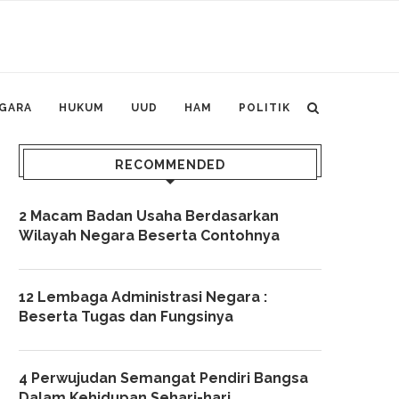
GARA
HUKUM
UUD
HAM
POLITIK
RECOMMENDED
2 Macam Badan Usaha Berdasarkan
Wilayah Negara Beserta Contohnya
12 Lembaga Administrasi Negara :
Beserta Tugas dan Fungsinya
4 Perwujudan Semangat Pendiri Bangsa
Dalam Kehidupan Sehari-hari