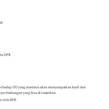
ah
tu DPR
hadap UU yang nantinya akan menyampaikan hasil dari
ertimbangan yang bisa di lanjutkan.
n oleh BPK