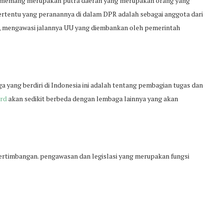
un memang merupakan putra daerah yang merupakan orang yang
 tertentu yang peranannya di dalam DPR adalah sebagai anggota dari
 mengawasi jalannya UU yang diembankan oleh pemerintah
 yang berdiri di Indonesia ini adalah tentang pembagian tugas dan
prd
akan sedikit berbeda dengan lembaga lainnya yang akan
pertimbangan. pengawasan dan legislasi yang merupakan fungsi