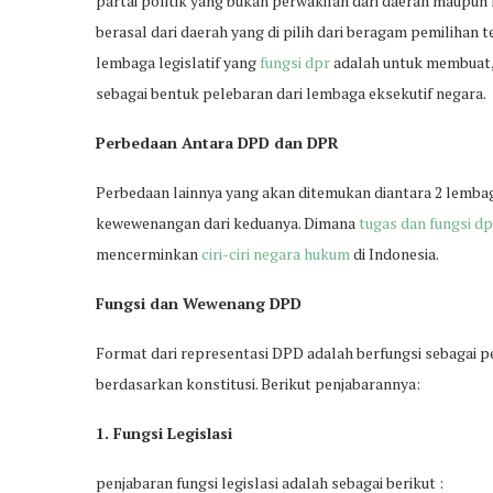
partai politik yang bukan perwakilan dari daerah maup
berasal dari daerah yang di pilih dari beragam pemilihan
lembaga legislatif yang
fungsi dpr
adalah untuk membuat,
sebagai bentuk pelebaran dari lembaga eksekutif negara.
Perbedaan Antara DPD dan DPR
Perbedaan lainnya yang akan ditemukan diantara 2 lembaga
kewewenangan dari keduanya. Dimana
tugas dan fungsi d
mencerminkan
ciri-ciri negara hukum
di Indonesia.
Fungsi dan Wewenang DPD
Format dari representasi DPD adalah berfungsi sebagai 
berdasarkan konstitusi. Berikut penjabarannya:
1. Fungsi Legislasi
penjabaran fungsi legislasi adalah sebagai berikut :