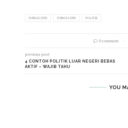
FUNGSI DPD
FUNGSI DPR
POLITIK
0 comment
previous post
4 CONTOH POLITIK LUAR NEGERI BEBAS
AKTIF – WAJIB TAHU
YOU M