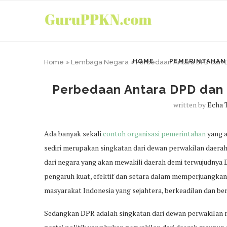
HOME
PEMERINTAHAN
Home
»
Lembaga Negara
»
Perbedaan Antara DPD dan
Perbedaan Antara DPD dan
written by
Echa 
Ada banyak sekali
contoh organisasi pemerintahan
yang a
sediri merupakan singkatan dari dewan perwakilan daerah
dari negara yang akan mewakili daerah demi terwujudnya 
pengaruh kuat, efektif dan setara dalam memperjuangkan
masyarakat Indonesia yang sejahtera, berkeadilan dan 
Sedangkan DPR adalah singkatan dari dewan perwakilan r