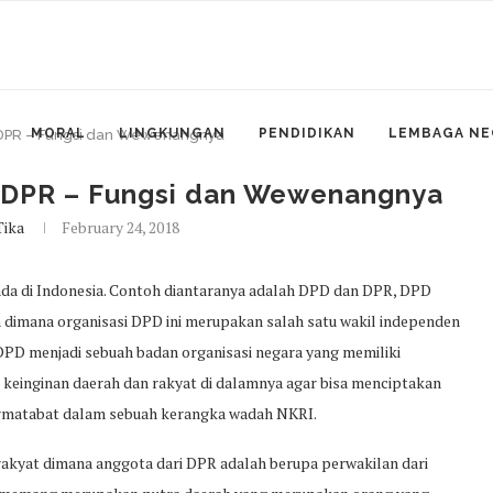
MORAL
LINGKUNGAN
PENDIDIKAN
LEMBAGA NE
 DPR – Fungsi dan Wewenangnya
 DPR – Fungsi dan Wewenangnya
Tika
February 24, 2018
da di Indonesia. Contoh diantaranya adalah DPD dan DPR, DPD
 dimana organisasi DPD ini merupakan salah satu wakil independen
DPD menjadi sebuah badan organisasi negara yang memiliki
 keinginan daerah dan rakyat di dalamnya agar bisa menciptakan
bermatabat dalam sebuah kerangka wadah NKRI.
akyat dimana anggota dari DPR adalah berupa perwakilan dari