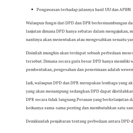
Pengawasan terhadap jalannya hasil UU dan APBN
Walaupun fungsi dari DPD dan DPR berkesinambungan dan
lanjutan dimana DPD hanya sebatas dalam mengajukan,
nantinya akan menentukan atau mengesahkan sesuatu yan
Disinilah mungkin akan terdapat sebuah perbedaan menco
tersebut. Dimana secara garis besar DPD hanya memiliki
pembentukan, pengesahan dan penerimaan adalah wewen
Jadi, walaupun DPD dan DPR merupakan lembaga yang ak
yang akan menampung sedangkan DPD dapat diistilahkan
DPR secara tidak langsung.Peranan yang berkelanjutan 
keduanya sama-sama penting dan membutuhkan satu sama
Demikianlah penjabaran tentang perbedaan antara DPD da