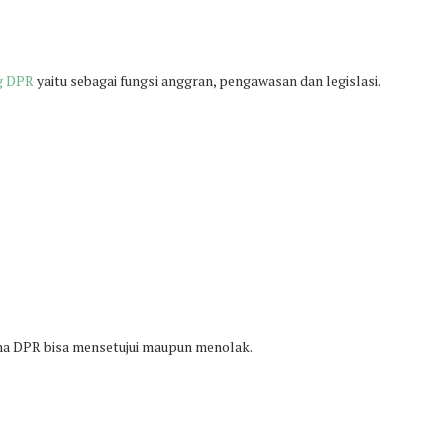
g DPR
yaitu sebagai fungsi anggran, pengawasan dan legislasi.
a DPR bisa mensetujui maupun menolak.