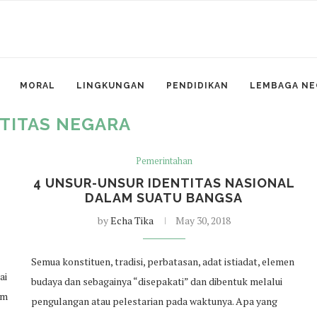
MORAL
LINGKUNGAN
PENDIDIKAN
LEMBAGA NE
TITAS NEGARA
Pemerintahan
4 UNSUR-UNSUR IDENTITAS NASIONAL
DALAM SUATU BANGSA
by
Echa Tika
May 30, 2018
Semua konstituen, tradisi, perbatasan, adat istiadat, elemen
ai
budaya dan sebagainya “disepakati” dan dibentuk melalui
am
pengulangan atau pelestarian pada waktunya. Apa yang