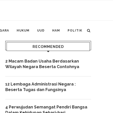
GARA
HUKUM
UUD
HAM
POLITIK
RECOMMENDED
2 Macam Badan Usaha Berdasarkan
Wilayah Negara Beserta Contohnya
12 Lembaga Administrasi Negara :
Beserta Tugas dan Fungsinya
4 Perwujudan Semangat Pendiri Bangsa
Dalam Kehidupan Sehari-hari