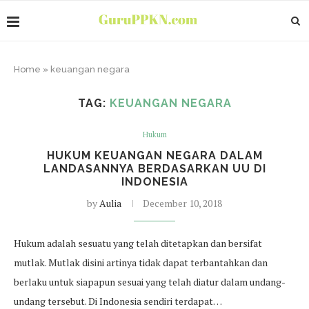
Home
»
keuangan negara
TAG:
KEUANGAN NEGARA
Hukum
HUKUM KEUANGAN NEGARA DALAM
LANDASANNYA BERDASARKAN UU DI
INDONESIA
by
Aulia
December 10, 2018
Hukum adalah sesuatu yang telah ditetapkan dan bersifat
mutlak. Mutlak disini artinya tidak dapat terbantahkan dan
berlaku untuk siapapun sesuai yang telah diatur dalam undang-
undang tersebut. Di Indonesia sendiri terdapat…