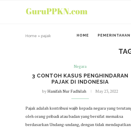
HOME
PEMERINTAHAN
Home
»
pajak
TA
Negara
3 CONTOH KASUS PENGHINDARAN
PAJAK DI INDONESIA
by
Hanifah Nur Fadhilah
May 23, 2022
Pajak adalah kontribusi wajib kepada negara yang terutan
oleh orang pribadi atau badan yang bersifat memaksa
berdasarkan Undang-undang, dengan tidak mendapatkan