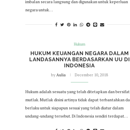
imbalan secara langsung dan digunakan untuk keperluan
negara untuk…
Hukum
HUKUM KEUANGAN NEGARA DALAM
LANDASANNYA BERDASARKAN UU DI
INDONESIA
by
Aulia
December 10, 2018
Hukum adalah sesuatu yang telah ditetapkan dan bersifat
mutlak. Mutlak disini artinya tidak dapat terbantahkan d
berlaku untuk siapapun sesuai yang telah diatur dalam
undang-undang tersebut. Di Indonesia sendiri terdapat…