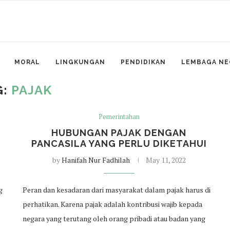
MORAL
LINGKUNGAN
PENDIDIKAN
LEMBAGA NE
G:
PAJAK
Pemerintahan
HUBUNGAN PAJAK DENGAN
PANCASILA YANG PERLU DIKETAHUI
by
Hanifah Nur Fadhilah
May 11, 2022
g
Peran dan kesadaran dari masyarakat dalam pajak harus di
perhatikan. Karena pajak adalah kontribusi wajib kepada
negara yang terutang oleh orang pribadi atau badan yang