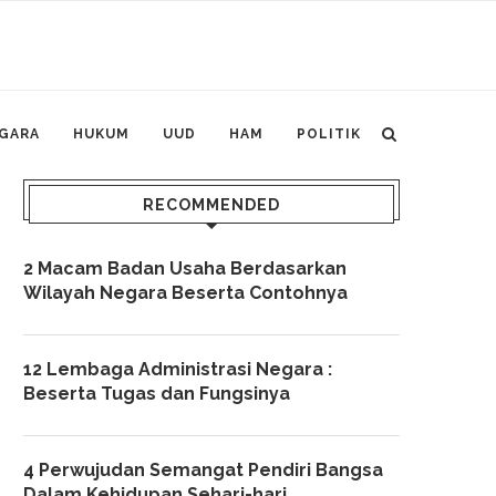
GARA
HUKUM
UUD
HAM
POLITIK
RECOMMENDED
2 Macam Badan Usaha Berdasarkan
Wilayah Negara Beserta Contohnya
12 Lembaga Administrasi Negara :
Beserta Tugas dan Fungsinya
4 Perwujudan Semangat Pendiri Bangsa
Dalam Kehidupan Sehari-hari