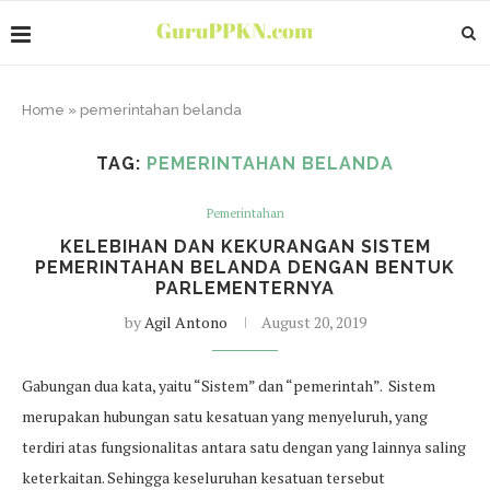
Home
»
pemerintahan belanda
TAG:
PEMERINTAHAN BELANDA
Pemerintahan
KELEBIHAN DAN KEKURANGAN SISTEM
PEMERINTAHAN BELANDA DENGAN BENTUK
PARLEMENTERNYA
by
Agil Antono
August 20, 2019
Gabungan dua kata, yaitu “Sistem” dan “pemerintah”. Sistem
merupakan hubungan satu kesatuan yang menyeluruh, yang
terdiri atas fungsionalitas antara satu dengan yang lainnya saling
keterkaitan. Sehingga keseluruhan kesatuan tersebut