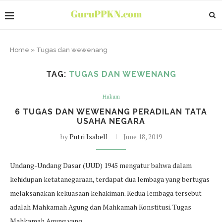
Home
»
Tugas dan wewenang
TAG:
TUGAS DAN WEWENANG
Hukum
6 TUGAS DAN WEWENANG PERADILAN TATA
USAHA NEGARA
by
Putri Isabell
June 18, 2019
Undang-Undang Dasar (UUD) 1945 mengatur bahwa dalam
kehidupan ketatanegaraan, terdapat dua lembaga yang bertugas
melaksanakan kekuasaan kehakiman. Kedua lembaga tersebut
adalah Mahkamah Agung dan Mahkamah Konstitusi. Tugas
Mahkamah Agung yang…