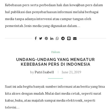
Kebebasan pers serta perbedaan hak dan kewajiban pers dalam
hal publikasi dan penyebarluasan informasi melalui berbagai
media tanpa adanya intervensi atau campur tangan oleh
pemerintah. Jenis media yang digunakan dalam…
Hukum
UNDANG-UNDANG YANG MENGATUR
KEBEBASAN PERS DI INDONESIA
by
Putri Isabell
June 21, 2019
Saat ini ada begitu banyak sumber informasi atau berita yang bisa
kita akses dengan mudah. Mulai dari media cetak, seperti surat
kabar, buku, atau majalah sampai media elektronik, seperti
televisi…