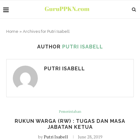
Home
»
Archives for Putri Isabell
AUTHOR
PUTRI ISABELL
PUTRI ISABELL
Pemerintahan
RUKUN WARGA (RW) : TUGAS DAN MASA
JABATAN KETUA
by
Putri Isabell
June 28, 2019