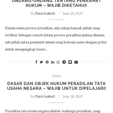
UNDANG-UNDANG TENTANG PENASIHAT
HUKUM – WAJIB DIKETAHUI!
by
Putri Isabell
June 20, 2019
Dalam suatu proses peradilan, ada cukup banyak pihak yang
terlibat. Sebagai contoh dalam proses peradilan pidana dimana
ada pihak jaksa penuntut umum yang bekerja sama dengan polisi
untuk mengungkap kasus…
Hukum
DASAR DAN OBJEK HUKUM PERADILAN TATA
USAHA NEGARA – WAJIB UNTUK DIPELAJARI!
by
Putri Isabell
June 18, 2019
Peradilan tata usaha negara adalah lembaga peradilan, yang