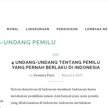
MORAL
LINGKUNGAN
PENDIDIKAN
LEMBAGA NE
-UNDANG PEMILU
UUD
4 UNDANG-UNDANG TENTANG PEMILU
YANG PERNAH BERLAKU DI INDONESIA
by
Dewinta Putri
March 4, 2019
Sistem demokrasi di Indonesia membuat Indonesia harus
melakukan pemilihan umum. Ada banyak jenis-jenis pemilu
sih
yang dilaksanakan di Indonesia. Indonesia melakukan
n