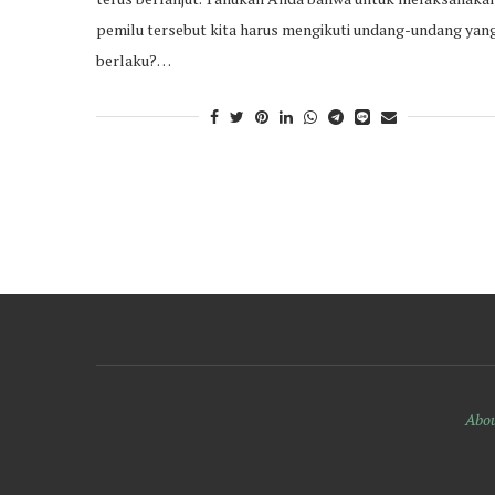
pemilu tersebut kita harus mengikuti undang-undang yan
berlaku?…
Abou