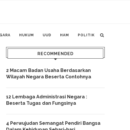
GARA
HUKUM
UUD
HAM
POLITIK
RECOMMENDED
2 Macam Badan Usaha Berdasarkan
Wilayah Negara Beserta Contohnya
12 Lembaga Administrasi Negara :
Beserta Tugas dan Fungsinya
4 Perwujudan Semangat Pendiri Bangsa
Dalam Kehidupan Sehari-hari