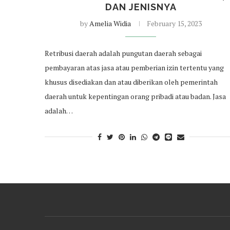
DAN JENISNYA
by
Amelia Widia
February 15, 2023
Retribusi daerah adalah pungutan daerah sebagai
pembayaran atas jasa atau pemberian izin tertentu yang
khusus disediakan dan atau diberikan oleh pemerintah
daerah untuk kepentingan orang pribadi atau badan. Jasa
adalah…