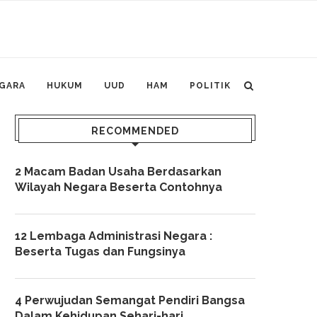
GARA
HUKUM
UUD
HAM
POLITIK
RECOMMENDED
2 Macam Badan Usaha Berdasarkan
Wilayah Negara Beserta Contohnya
12 Lembaga Administrasi Negara :
Beserta Tugas dan Fungsinya
4 Perwujudan Semangat Pendiri Bangsa
Dalam Kehidupan Sehari-hari