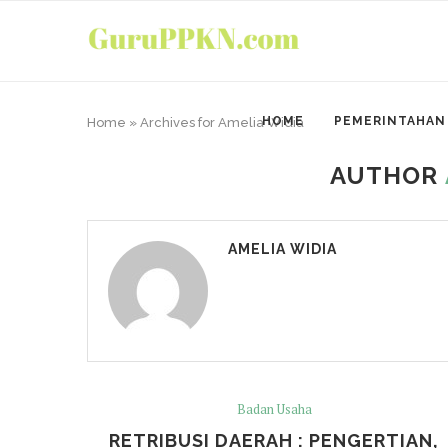
HOME
PEMERINTAHAN
Home
»
Archives for Amelia Widia
AUTHOR
AMELIA WIDIA
Badan Usaha
RETRIBUSI DAERAH : PENGERTIAN,