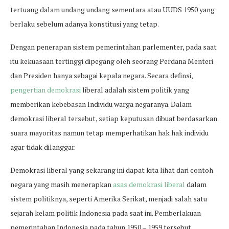
tertuang dalam undang undang sementara atau UUDS 1950 yang
berlaku sebelum adanya konstitusi yang tetap.
Dengan penerapan sistem pemerintahan parlementer, pada saat
itu kekuasaan tertinggi dipegang oleh seorang Perdana Menteri
dan Presiden hanya sebagai kepala negara. Secara definsi,
pengertian demokrasi
liberal adalah sistem politik yang
memberikan kebebasan Individu warga negaranya. Dalam
demokrasi liberal tersebut, setiap keputusan dibuat berdasarkan
suara mayoritas namun tetap memperhatikan hak hak individu
agar tidak dilanggar.
Demokrasi liberal yang sekarang ini dapat kita lihat dari contoh
negara yang masih menerapkan
asas demokrasi liberal
dalam
sistem politiknya, seperti Amerika Serikat, menjadi salah satu
sejarah kelam politik Indonesia pada saat ini. Pemberlakuan
pemerintahan Indonesia pada tahun 1950 – 1959 tersebut