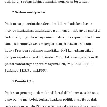
baik karena setiap kabinet memiliki pemikiran tersendiri.
Sistem mulitpartai
Pada masa pemerintahan demokrasi liberal ada kebebasan
individu menjadikan salah satu dasar munculnya banyak partai di
Indonesia yang sebenarnya warisan dari penerapan partai tahun
tahun sebelumnya. Sistem kerpartaian ini diawali sejak lama
ketika Presiden Soekarno mendirikan PNI kemudiaan diikut
dengan keputusan wakil Presiden Moh. Hatta mengesahkan 10
partai diantaranya seperti Masyumi, PNI, PSI, PKI, PBI, PRJ,
Parkindo, PRS, Permai,PKRI.
Pemilu 1955
Pada saat penerapan demokrasi liberal di Indonesia, salah satu
yang paling mencolok terkait keadaan politik masa itu adalah
pelaksanaan pemilu 1955 yang banyak dikatakan sukses. Pemilu