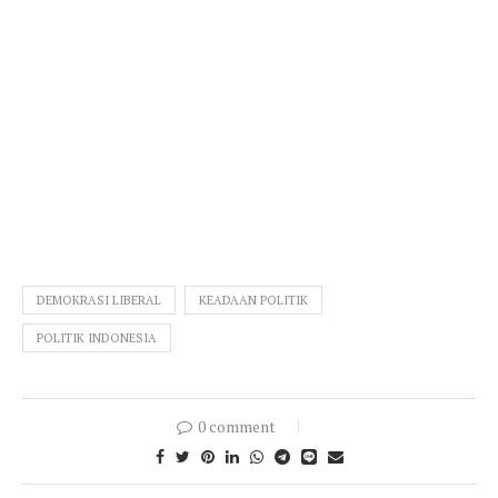
DEMOKRASI LIBERAL
KEADAAN POLITIK
POLITIK INDONESIA
0 comment