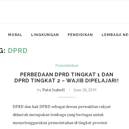
MORAL
LINGKUNGAN
PENDIDIKAN
LEMBAGA NE
G:
DPRD
Pemerintahan
PERBEDAAN DPRD TINGKAT 1 DAN
DPRD TINGKAT 2 – WAJIB DIPELAJARI!
by
Putri Isabell
June 28, 2019
DPRD dan hak DPRD sebagai dewan perwakilan rakyat
didaerah merupakan lembaga yang bertugas untuk
menyelenggarakan pemerintahan di tingkat provinsi