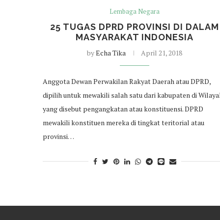
Lembaga Negara
25 TUGAS DPRD PROVINSI DI DALAM
MASYARAKAT INDONESIA
by
Echa Tika
April 21, 2018
Anggota Dewan Perwakilan Rakyat Daerah atau DPRD,
dipilih untuk mewakili salah satu dari kabupaten di Wilay
yang disebut pengangkatan atau konstituensi. DPRD
mewakili konstituen mereka di tingkat teritorial atau
provinsi…