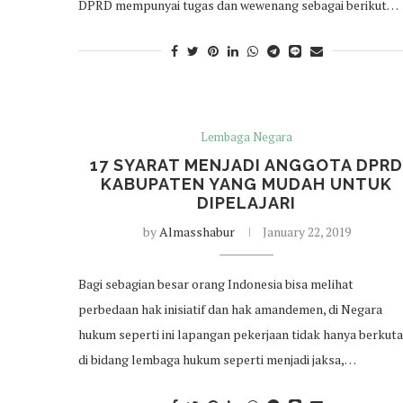
DPRD mempunyai tugas dan wewenang sebagai berikut…
Lembaga Negara
17 SYARAT MENJADI ANGGOTA DPR
KABUPATEN YANG MUDAH UNTUK
DIPELAJARI
by
Almasshabur
January 22, 2019
Bagi sebagian besar orang Indonesia bisa melihat
perbedaan hak inisiatif dan hak amandemen, di Negara
hukum seperti ini lapangan pekerjaan tidak hanya berkuta
di bidang lembaga hukum seperti menjadi jaksa,…