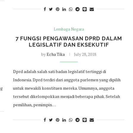
Lembaga Negara
7 FUNGSI PENGAWASAN DPRD DALAM
LEGISLATIF DAN EKSEKUTIF
by
Echa Tika
July 28, 2018
Dprd adalah salah sati badan legislatif tertinggi di
Indonesia. Dprd terdiri dari anggota parlemen yang dipilih
ng
untuk mewakili konstituen mereka. Umumnya, anggota
tersebut dikelompokkan menjadi beberapa pihak. Setelah
pemilihan, pemimpin…