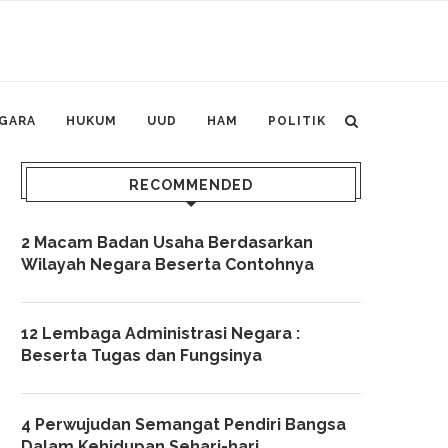
GARA
HUKUM
UUD
HAM
POLITIK
RECOMMENDED
2 Macam Badan Usaha Berdasarkan
Wilayah Negara Beserta Contohnya
12 Lembaga Administrasi Negara :
Beserta Tugas dan Fungsinya
4 Perwujudan Semangat Pendiri Bangsa
Dalam Kehidupan Sehari-hari