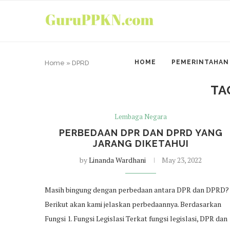
HOME
PEMERINTAHAN
Home
»
DPRD
TA
Lembaga Negara
PERBEDAAN DPR DAN DPRD YANG
JARANG DIKETAHUI
by
Linanda Wardhani
May 23, 2022
Masih bingung dengan perbedaan antara DPR dan DPRD?
Berikut akan kami jelaskan perbedaannya. Berdasarkan
Fungsi 1. Fungsi Legislasi Terkat fungsi legislasi, DPR dan