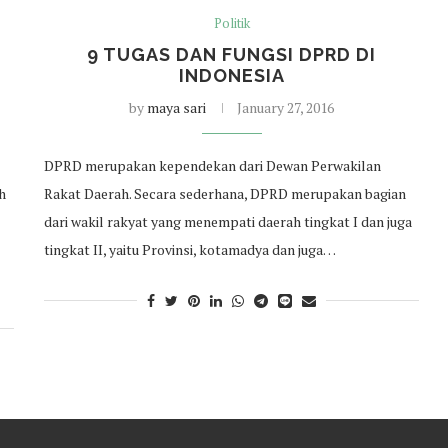
Politik
9 TUGAS DAN FUNGSI DPRD DI
INDONESIA
by
maya sari
January 27, 2016
DPRD merupakan kependekan dari Dewan Perwakilan
ah
Rakat Daerah. Secara sederhana, DPRD merupakan bagian
dari wakil rakyat yang menempati daerah tingkat I dan juga
tingkat II, yaitu Provinsi, kotamadya dan juga…