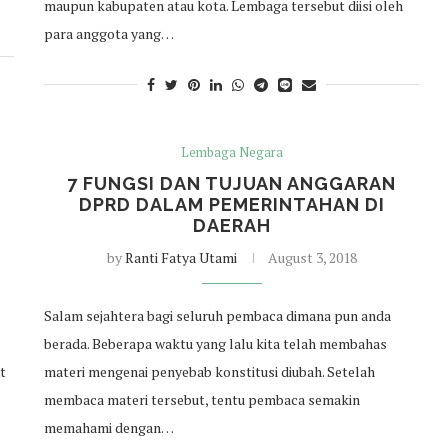
maupun kabupaten atau kota. Lembaga tersebut diisi oleh
para anggota yang…
Lembaga Negara
D
7 FUNGSI DAN TUJUAN ANGGARAN
DPRD DALAM PEMERINTAHAN DI
DAERAH
by
Ranti Fatya Utami
August 3, 2018
Salam sejahtera bagi seluruh pembaca dimana pun anda
berada. Beberapa waktu yang lalu kita telah membahas
t
materi mengenai penyebab konstitusi diubah. Setelah
membaca materi tersebut, tentu pembaca semakin
memahami dengan…