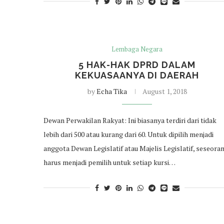
Lembaga Negara
5 HAK-HAK DPRD DALAM
KEKUASAANYA DI DAERAH
by
Echa Tika
August 1, 2018
Dewan Perwakilan Rakyat: Ini biasanya terdiri dari tidak
lebih dari 500 atau kurang dari 60. Untuk dipilih menjadi
anggota Dewan Legislatif atau Majelis Legislatif, seseora
harus menjadi pemilih untuk setiap kursi…