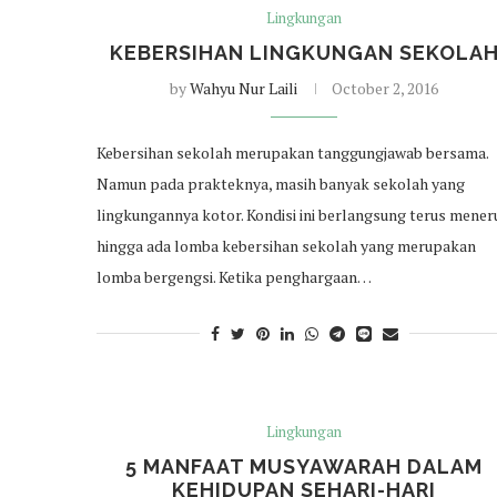
Lingkungan
KEBERSIHAN LINGKUNGAN SEKOLA
by
Wahyu Nur Laili
October 2, 2016
Kebersihan sekolah merupakan tanggungjawab bersama.
Namun pada prakteknya, masih banyak sekolah yang
lingkungannya kotor. Kondisi ini berlangsung terus mener
hingga ada lomba kebersihan sekolah yang merupakan
lomba bergengsi. Ketika penghargaan…
Lingkungan
5 MANFAAT MUSYAWARAH DALAM
KEHIDUPAN SEHARI-HARI