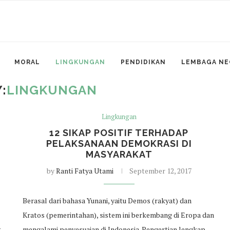
MORAL
LINGKUNGAN
PENDIDIKAN
LEMBAGA NE
:
LINGKUNGAN
Lingkungan
12 SIKAP POSITIF TERHADAP
PELAKSANAAN DEMOKRASI DI
MASYARAKAT
by
Ranti Fatya Utami
September 12, 2017
Berasal dari bahasa Yunani, yaitu Demos (rakyat) dan
Kratos (pemerintahan), sistem ini berkembang di Eropa dan
k
mengalami penyesuaian di Indonesia. Pengertian lengkap