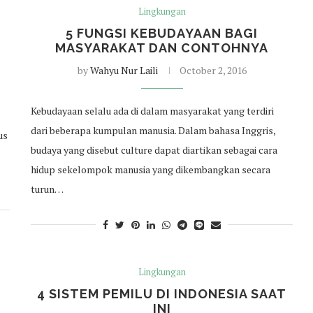
Lingkungan
H
5 FUNGSI KEBUDAYAAN BAGI
MASYARAKAT DAN CONTOHNYA
by
Wahyu Nur Laili
October 2, 2016
Kebudayaan selalu ada di dalam masyarakat yang terdiri
dari beberapa kumpulan manusia. Dalam bahasa Inggris,
us
budaya yang disebut culture dapat diartikan sebagai cara
hidup sekelompok manusia yang dikembangkan secara
turun…
Lingkungan
4 SISTEM PEMILU DI INDONESIA SAAT
INI