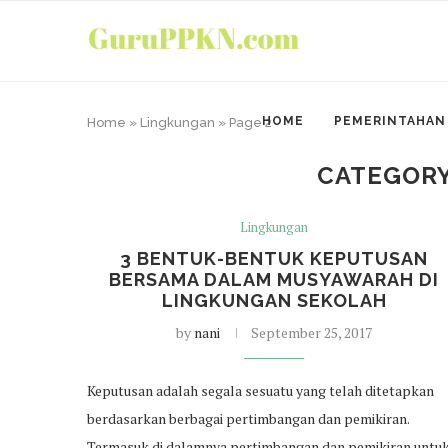
HOME
PEMERINTAHAN
Home
»
Lingkungan
»
Page 2
CATEGORY
Lingkungan
3 BENTUK-BENTUK KEPUTUSAN
BERSAMA DALAM MUSYAWARAH DI
LINGKUNGAN SEKOLAH
by
nani
September 25, 2017
Keputusan adalah segala sesuatu yang telah ditetapkan
berdasarkan berbagai pertimbangan dan pemikiran.
Termasuk di dalamnya pertimbangan dan pemikiran untu