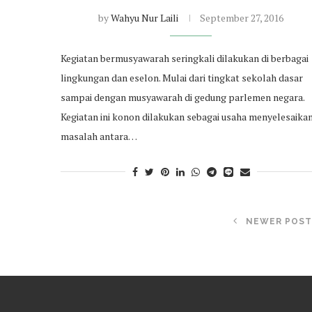
by
Wahyu Nur Laili
September 27, 2016
Kegiatan bermusyawarah seringkali dilakukan di berbagai
lingkungan dan eselon. Mulai dari tingkat sekolah dasar
sampai dengan musyawarah di gedung parlemen negara.
Kegiatan ini konon dilakukan sebagai usaha menyelesaika
masalah antara…
NEWER POST