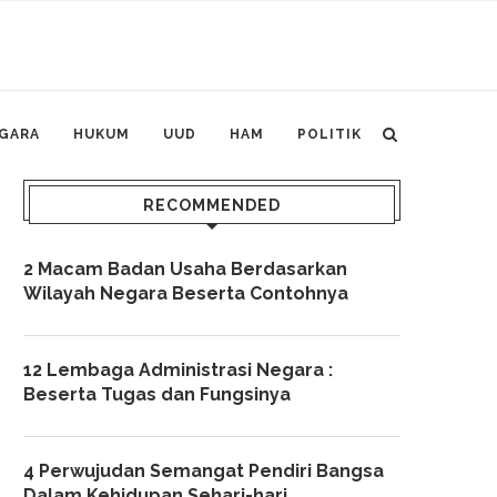
GARA
HUKUM
UUD
HAM
POLITIK
RECOMMENDED
2 Macam Badan Usaha Berdasarkan
Wilayah Negara Beserta Contohnya
12 Lembaga Administrasi Negara :
Beserta Tugas dan Fungsinya
4 Perwujudan Semangat Pendiri Bangsa
Dalam Kehidupan Sehari-hari