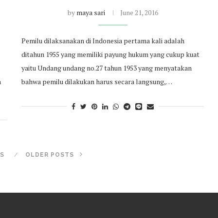
by
maya sari
June 21, 2016
Pemilu dilaksanakan di Indonesia pertama kali adalah
ditahun 1955 yang memiliki payung hukum yang cukup kuat
yaitu Undang undang no.27 tahun 1953 yang menyatakan
n
bahwa pemilu dilakukan harus secara langsung,…
S
OLDER POSTS