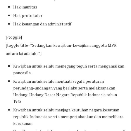
Hak imunitas
Hak protokoler
Hak keuangan dan administratif
[/toggle]
[toggle title=”Sedangkan kewajiban-kewajiban anggota MPR
antara lai adalah :”]
Kewajiban untuk selalu memegang teguh serta mengamalkan
pancasila
Kewajiban untuk selalu mentaati segala peraturan
perundang-undangan yang berlaku serta melaksanakan
Undang-Undang Dasar Negara Republik Indonesia tahun
1945
Kewajiban untuk selalu menjaga keutuhan negara kesatuan
republik Indonesia serrta mempertahankan dan memelihara
kerukunan