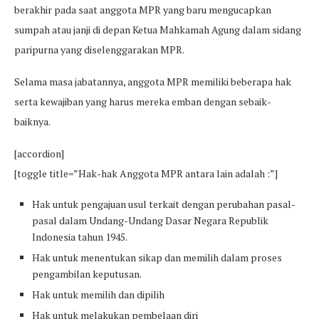
berakhir pada saat anggota MPR yang baru mengucapkan
sumpah atau janji di depan Ketua Mahkamah Agung dalam sidang
paripurna yang diselenggarakan MPR.
Selama masa jabatannya, anggota MPR memiliki beberapa hak
serta kewajiban yang harus mereka emban dengan sebaik-
baiknya.
[accordion]
[toggle title=”Hak-hak Anggota MPR antara lain adalah :”]
Hak untuk pengajuan usul terkait dengan perubahan pasal-
pasal dalam Undang-Undang Dasar Negara Republik
Indonesia tahun 1945.
Hak untuk menentukan sikap dan memilih dalam proses
pengambilan keputusan.
Hak untuk memilih dan dipilih
Hak untuk melakukan pembelaan diri