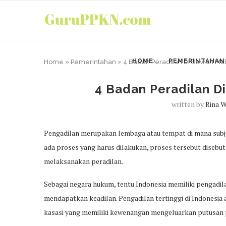
HOME
PEMERINTAHAN
Home
»
Pemerintahan
»
4 Badan Peradilan Di Bawah 
4 Badan Peradilan 
written by
Rina 
Pengadilan merupakan lembaga atau tempat di mana subj
ada proses yang harus dilakukan, proses tersebut disebu
melaksanakan peradilan.
Sebagai negara hukum, tentu Indonesia memiliki pengadi
mendapatkan keadilan. Pengadilan tertinggi di Indonesi
kasasi yang memiliki kewenangan mengeluarkan putusan