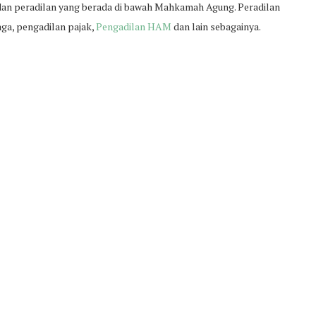
adan peradilan yang berada di bawah Mahkamah Agung. Peradilan
aga, pengadilan pajak,
Pengadilan HAM
dan lain sebagainya.