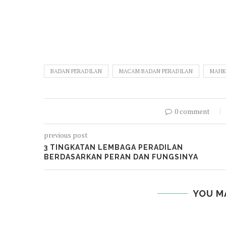
BADAN PERADILAN
MACAM BADAN PERADILAN
MAHK
0 comment
previous post
3 TINGKATAN LEMBAGA PERADILAN
BERDASARKAN PERAN DAN FUNGSINYA
YOU M