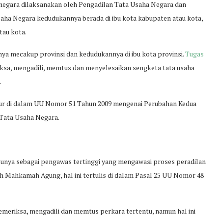
 negara dilaksanakan oleh Pengadilan Tata Usaha Negara dan
aha Negara kedudukannya berada di ibu kota kabupaten atau kota,
tau kota.
ya mecakup provinsi dan kedudukannya di ibu kota provinsi.
Tugas
ksa, mengadili, memtus dan menyelesaikan sengketa tata usaha
.
ur di dalam UU Nomor 51 Tahun 2009 mengenai Perubahan Kedua
 Tata Usaha Negara.
atunya sebagai pengawas tertinggi yang mengawasi proses peradilan
ah Mahkamah Agung, hal ini tertulis di dalam Pasal 25 UU Nomor 48
meriksa, mengadili dan memtus perkara tertentu, namun hal ini