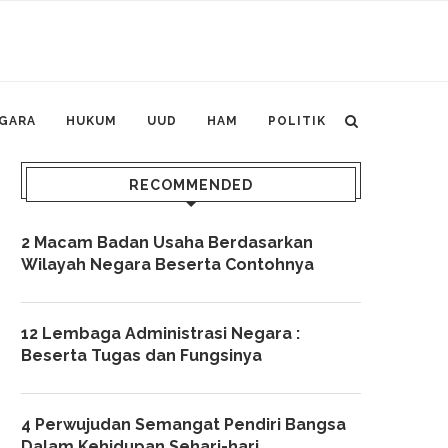
GARA
HUKUM
UUD
HAM
POLITIK
RECOMMENDED
2 Macam Badan Usaha Berdasarkan
Wilayah Negara Beserta Contohnya
12 Lembaga Administrasi Negara :
Beserta Tugas dan Fungsinya
4 Perwujudan Semangat Pendiri Bangsa
Dalam Kehidupan Sehari-hari