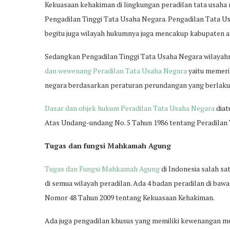
Kekuasaan kehakiman di lingkungan peradilan tata usaha
Pengadilan Tinggi Tata Usaha Negara. Pengadilan Tata Us
begitu juga wilayah hukumnya juga mencakup kabupaten a
Sedangkan Pengadilan Tinggi Tata Usaha Negara wilayahn
dan wewenang Peradilan Tata Usaha Negara
yaitu memeri
negara berdasarkan peraturan perundangan yang berlaku
Dasar dan objek hukum Peradilan Tata Usaha Negara
diat
Atas Undang-undang No. 5 Tahun 1986 tentang Peradilan
Tugas dan fungsi Mahkamah Agung
Tugas dan Fungsi Mahkamah Agung
di Indonesia salah s
di semua wilayah peradilan. Ada 4 badan peradilan di baw
Nomor 48 Tahun 2009 tentang Kekuasaan Kehakiman.
Ada juga pengadilan khusus yang memiliki kewenangan me