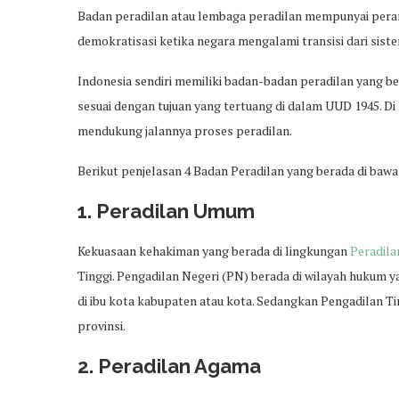
Badan peradilan atau lembaga peradilan mempunyai per
demokratisasi ketika negara mengalami transisi dari sist
Indonesia sendiri memiliki badan-badan peradilan yang be
sesuai dengan tujuan yang tertuang di dalam UUD 1945. Di
mendukung jalannya proses peradilan.
Berikut penjelasan 4 Badan Peradilan yang berada di ba
1. Peradilan Umum
Kekuasaan kehakiman yang berada di lingkungan
Peradil
Tinggi. Pengadilan Negeri (PN) berada di wilayah hukum
di ibu kota kabupaten atau kota. Sedangkan Pengadilan Ti
provinsi.
2. Peradilan Agama