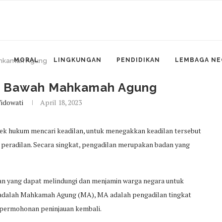
MORAL
LINGKUNGAN
PENDIDIKAN
LEMBAGA NE
Mahkamah Agung
Di Bawah Mahkamah Agung
Widowati
April 18, 2023
ek hukum mencari keadilan, untuk menegakkan keadilan tersebut
t peradilan. Secara singkat, pengadilan merupakan badan yang
lan yang dapat melindungi dan menjamin warga negara untuk
a adalah Mahkamah Agung (MA), MA adalah pengadilan tingkat
 permohonan peninjauan kembali.