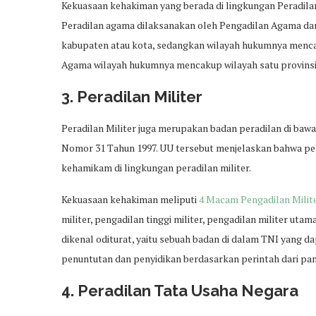
Kekuasaan kehakiman yang berada di lingkungan Peradil
Peradilan agama dilaksanakan oleh Pengadilan Agama dan
kabupaten atau kota, sedangkan wilayah hukumnya menca
Agama wilayah hukumnya mencakup wilayah satu provinsi
3. Peradilan Militer
Peradilan Militer juga merupakan badan peradilan di b
Nomor 31 Tahun 1997. UU tersebut menjelaskan bahwa p
kehamikam di lingkungan peradilan militer.
Kekuasaan kehakiman meliputi
4 Macam Pengadilan Milit
militer, pengadilan tinggi militer, pengadilan militer ut
dikenal oditurat, yaitu sebuah badan di dalam TNI yang 
penuntutan dan penyidikan berdasarkan perintah dari pa
4. Peradilan Tata Usaha Negara