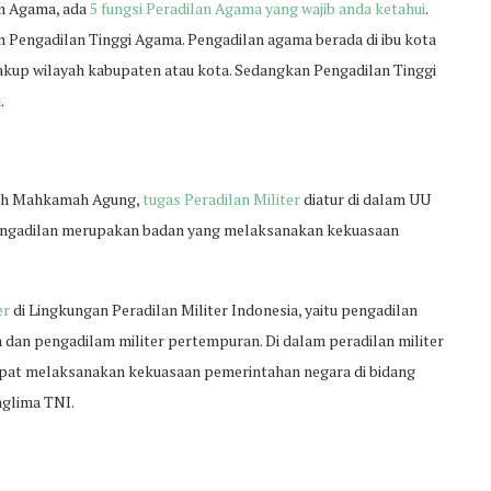
an Agama, ada
5 fungsi Peradilan Agama yang wajib anda ketahui
.
 Pengadilan Tinggi Agama. Pengadilan agama berada di ibu kota
kup wilayah kabupaten atau kota. Sedangkan Pengadilan Tinggi
.
awah Mahkamah Agung,
tugas Peradilan Militer
diatur di dalam UU
engadilan merupakan badan yang melaksanakan kekuasaan
er
di Lingkungan Peradilan Militer Indonesia, yaitu pengadilan
ama dan pengadilam militer pertempuran. Di dalam peradilan militer
dapat melaksanakan kekuasaan pemerintahan negara di bidang
nglima TNI.