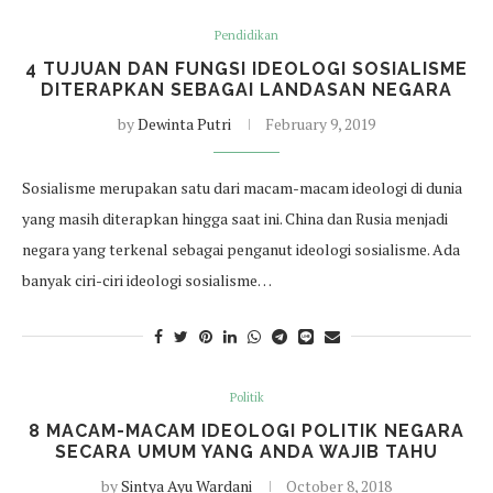
Pendidikan
4 TUJUAN DAN FUNGSI IDEOLOGI SOSIALISME
DITERAPKAN SEBAGAI LANDASAN NEGARA
by
Dewinta Putri
February 9, 2019
Sosialisme merupakan satu dari macam-macam ideologi di dunia
yang masih diterapkan hingga saat ini. China dan Rusia menjadi
negara yang terkenal sebagai penganut ideologi sosialisme. Ada
banyak ciri-ciri ideologi sosialisme…
Politik
8 MACAM-MACAM IDEOLOGI POLITIK NEGARA
SECARA UMUM YANG ANDA WAJIB TAHU
by
Sintya Ayu Wardani
October 8, 2018