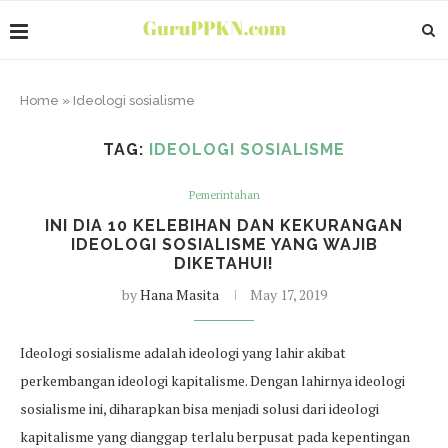
Home
»
Ideologi sosialisme
TAG:
IDEOLOGI SOSIALISME
Pemerintahan
INI DIA 10 KELEBIHAN DAN KEKURANGAN
IDEOLOGI SOSIALISME YANG WAJIB
DIKETAHUI!
by
Hana Masita
May 17, 2019
Ideologi sosialisme adalah ideologi yang lahir akibat
perkembangan ideologi kapitalisme. Dengan lahirnya ideologi
sosialisme ini, diharapkan bisa menjadi solusi dari ideologi
kapitalisme yang dianggap terlalu berpusat pada kepentingan