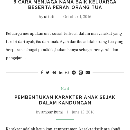
8 CARA MENJAGA NAMA BAIK KELUARGA
BESERTA PERAN ORANG TUA
by
uti uti
October 1, 2016
Keluarga merupakan unit sosial terkecil dalam masyarakat yang
terdiri dari ayah, ibu dan anak. Ayah dan ibu adalah orang tua yang
berperan sebagai pendidik, bukan hanya sebagai penyuruh dan
pengajar.…
Moral
PEMBENTUKAN KARAKTER ANAK SEJAK
DALAM KANDUNGAN
by
ambar Rumi
June 15, 2016
Karakter adalah keunikan, temperamen, karakteristik atau budi