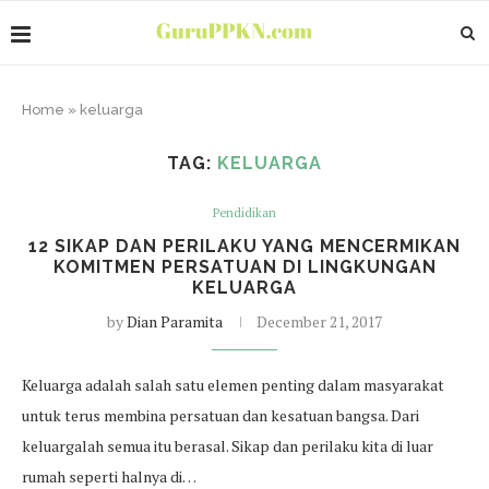
Home
»
keluarga
TAG:
KELUARGA
Pendidikan
12 SIKAP DAN PERILAKU YANG MENCERMIKAN
KOMITMEN PERSATUAN DI LINGKUNGAN
KELUARGA
by
Dian Paramita
December 21, 2017
Keluarga adalah salah satu elemen penting dalam masyarakat
untuk terus membina persatuan dan kesatuan bangsa. Dari
keluargalah semua itu berasal. Sikap dan perilaku kita di luar
rumah seperti halnya di…