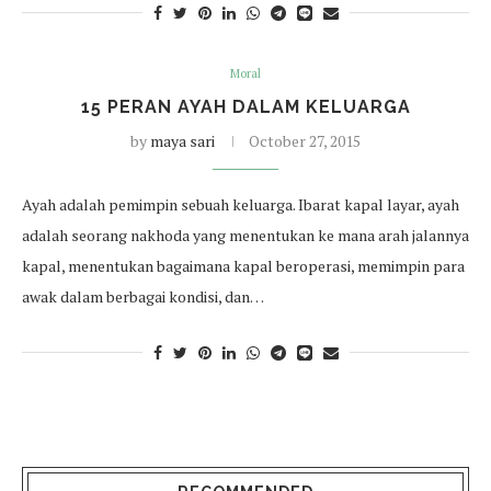
Moral
15 PERAN AYAH DALAM KELUARGA
by
maya sari
October 27, 2015
Ayah adalah pemimpin sebuah keluarga. Ibarat kapal layar, ayah
adalah seorang nakhoda yang menentukan ke mana arah jalannya
kapal, menentukan bagaimana kapal beroperasi, memimpin para
awak dalam berbagai kondisi, dan…