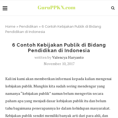
Home
»
Pendidikan
»
6 Contoh Kebijakan Publik di Bidang
Pendidikan di Indonesia
6 Contoh Kebijakan Publik di Bidang
Pendidikan di Indonesia
written by
Valencya Haryanto
November 10, 2017
Kali ini kami akan memberikan informasi kepada kalian mengenai
kebijakan publik. Mungkin kita sudah sering mendengar yang
namanya “kebijakan publik” namun belum mengertin secara
paham apa yang menjadi dasar kebijakan publik itu dan belum
tahu bagaimana penerapannya ke dalam kehidupan masyarakat.
Kebijakan publik sendiri memiliki banyak arti dari para ahli, dan