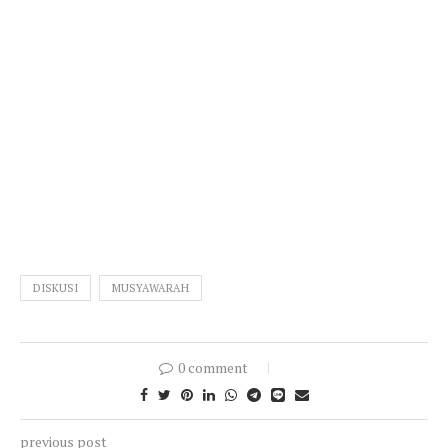
DISKUSI
MUSYAWARAH
0 comment
previous post