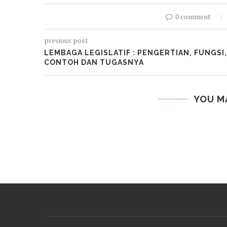
0 comment
previous post
LEMBAGA LEGISLATIF : PENGERTIAN, FUNGSI,
CONTOH DAN TUGASNYA
YOU M