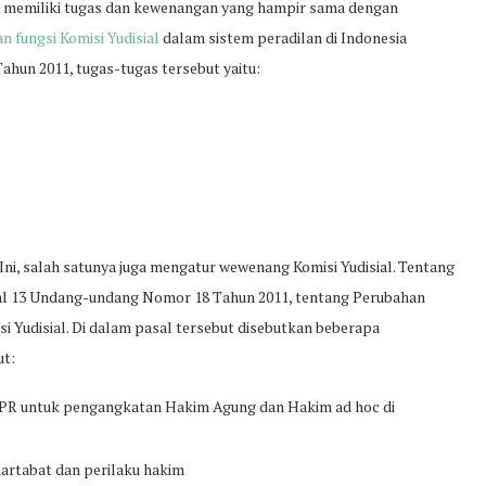
uga memiliki tugas dan kewenangan yang hampir sama dengan
n fungsi Komisi Yudisial
dalam sistem peradilan di Indonesia
hun 2011, tugas-tugas tersebut yaitu:
 Ini, salah satunya juga mengatur wewenang Komisi Yudisial. Tentang
sal 13 Undang-undang Nomor 18 Tahun 2011, tentang Perubahan
Yudisial. Di dalam pasal tersebut disebutkan beberapa
ut:
PR untuk pengangkatan Hakim Agung dan Hakim ad hoc di
rtabat dan perilaku hakim