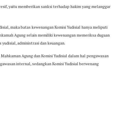
resif, yaitu memberikan sanksi terhadap hakim yang melanggar
sial, maka batas kewenangan Komisi Yudisial hanya meliputi
ahkamah Agung selain memiliki kewenangan memeriksa dugaan
 yudisial, administrasi dan keuangan.
 Mahkaman Agung dan Komisi Yudisial dalam hal pengawasan
awasan internal, sedangkan Komisi Yudisial berwenang