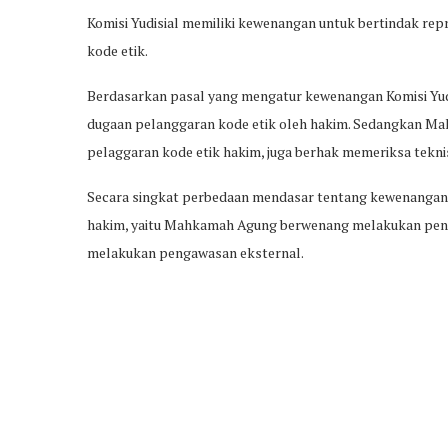
Komisi Yudisial memiliki kewenangan untuk bertindak rep
kode etik.
Berdasarkan pasal yang mengatur kewenangan Komisi Yudi
dugaan pelanggaran kode etik oleh hakim. Sedangkan M
pelaggaran kode etik hakim, juga berhak memeriksa teknis
Secara singkat perbedaan mendasar tentang kewenangan
hakim, yaitu Mahkamah Agung berwenang melakukan peng
melakukan pengawasan eksternal.