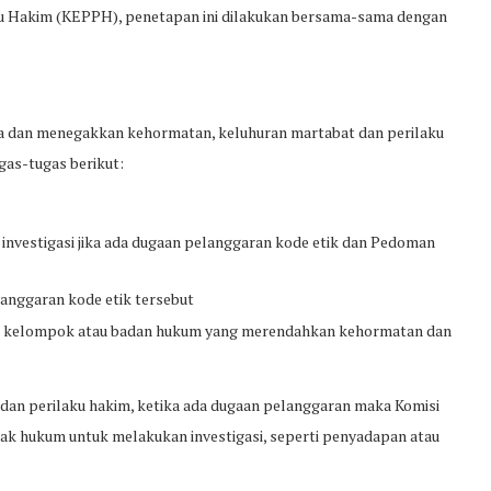
u Hakim (KEPPH), penetapan ini dilakukan bersama-sama dengan
ga dan menegakkan kehormatan, keluhuran martabat dan perilaku
ugas-tugas berikut:
an investigasi jika ada dugaan pelanggaran kode etik dan Pedoman
anggaran kode etik tersebut
, kelompok atau badan hukum yang merendahkan kehormatan dan
n perilaku hakim, ketika ada dugaan pelanggaran maka Komisi
ak hukum untuk melakukan investigasi, seperti penyadapan atau