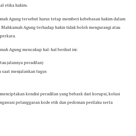
al etika hakim.
mah Agung tersebut harus tetap memberi kebebasan hakim dalam
 Mahkamah Agung terhadap hakin tidak boleh mengurangi atau
perkara.
ah Agung mencakup hal-hal berikut ini:
au jalannya peradilan)
n saat menjalankan tugas
nciptakan kondisi peradilan yang bebask dari korupsi, kolusi
ngawasi pelanggaran kode etik dan pedoman perilaku serta