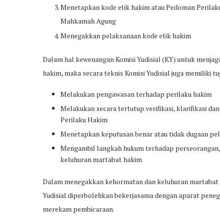
Menetapkan kode etik hakim atau Pedoman Perilak
Mahkamah Agung
Menegakkan pelaksanaan kode etik hakim
Dalam hal kewenangan Komisi Yudisial (KY) untuk menja
hakim, maka secara teknis Komisi Yudisial juga memiliki t
Melakukan pengawasan terhadap perilaku hakim
Melakukan secara tertutup verifikasi, klarifikasi d
Perilaku Hakim
Menetapkan keputusan benar atau tidak dugaan pel
Mengambil langkah hukum terhadap perseorangan
keluhuran martabat hakim
Dalam menegakkan kehormatan dan keluhuran martabat da
Yudisial diperbolehkan bekerjasama dengan aparat peneg
merekam pembicaraan.