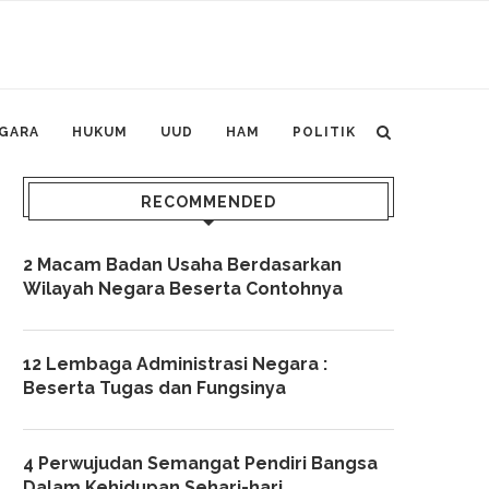
GARA
HUKUM
UUD
HAM
POLITIK
RECOMMENDED
2 Macam Badan Usaha Berdasarkan
Wilayah Negara Beserta Contohnya
12 Lembaga Administrasi Negara :
Beserta Tugas dan Fungsinya
4 Perwujudan Semangat Pendiri Bangsa
Dalam Kehidupan Sehari-hari