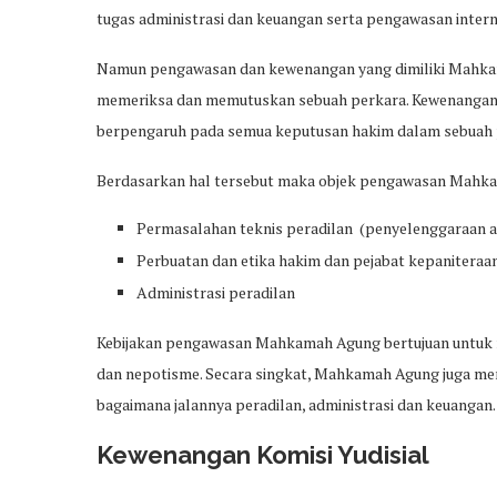
tugas administrasi dan keuangan serta pengawasan intern
Namun pengawasan dan kewenangan yang dimiliki Mahka
memeriksa dan memutuskan sebuah perkara. Kewenangan
berpengaruh pada semua keputusan hakim dalam sebuah 
Berdasarkan hal tersebut maka objek pengawasan Mahkam
Permasalahan teknis peradilan (penyelenggaraan at
Perbuatan dan etika hakim dan pejabat kepaniteraa
Administrasi peradilan
Kebijakan pengawasan Mahkamah Agung bertujuan untuk me
dan nepotisme. Secara singkat, Mahkamah Agung juga me
bagaimana jalannya peradilan, administrasi dan keuangan.
Kewenangan Komisi Yudisial