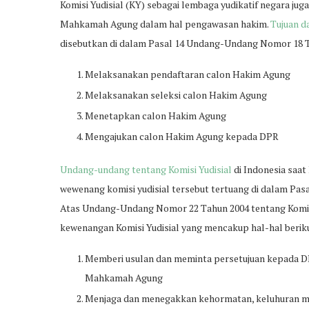
Komisi Yudisial (KY) sebagai lembaga yudikatif negara j
Mahkamah Agung dalam hal pengawasan hakim.
Tujuan da
disebutkan di dalam Pasal 14 Undang-Undang Nomor 18 Ta
Melaksanakan pendaftaran calon Hakim Agung
Melaksanakan seleksi calon Hakim Agung
Menetapkan calon Hakim Agung
Mengajukan calon Hakim Agung kepada DPR
Undang-undang tentang Komisi Yudisial
di Indonesia saat
wewenang komisi yudisial tersebut tertuang di dalam Pa
Atas Undang-Undang Nomor 22 Tahun 2004 tentang Komisi 
kewenangan Komisi Yudisial yang mencakup hal-hal berik
Memberi usulan dan meminta persetujuan kepada D
Mahkamah Agung
Menjaga dan menegakkan kehormatan, keluhuran ma