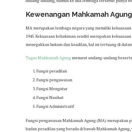
undang-undang, namun ke dua lembaga tersebut punya w
Kewenangan Mahkamah Agung
MA merupakan lembaga negara yang memiliki kekuasaan ke
1945. Kekuasaan kehakiman sendiri merupakan kekuasaan
menegakkan hukum dan keadilan, hal ini tertuang di dalam
Tugas Mahkamah Agung
menurut undang-undang beserta f
Fungsi peradilan
Fungsi pengawasan
Fungsi Mengatur
Fungsi Nasihat
Fungsi Administratif
Fungsi pengawasan Mahkamah Agung (MA) merupakan pen
badan peradilan yang berada di bawah Mahkamah Agung, 