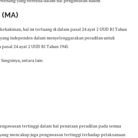
ewenang yang berbeda dalam hal pengawasan hakim.
 (MA)
hakiman, hal ini tertuang di dalam pasal 24 ayat 2 UUD RI Tahun
 yang independen dalam menyelenggarakan peradilan untuk
 pasal 24 ayat 2 UUD RI Tahun 1945.
ungsinya, antara lain:
gawasan tertinggi dalam hal penataan peradilan pada semua
yang mencakup juga pengawasan tertinggi terhadap pelaksanaan