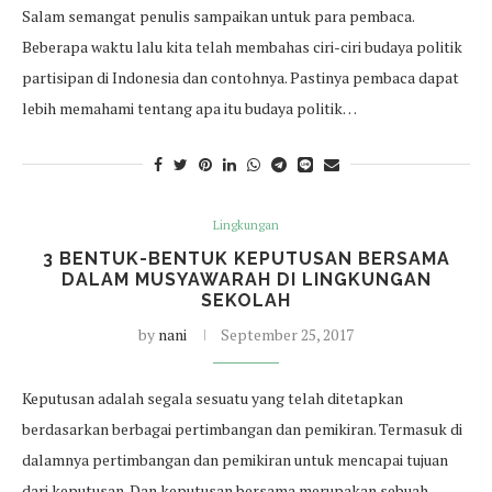
Salam semangat penulis sampaikan untuk para pembaca.
Beberapa waktu lalu kita telah membahas ciri-ciri budaya politik
partisipan di Indonesia dan contohnya. Pastinya pembaca dapat
lebih memahami tentang apa itu budaya politik…
Lingkungan
3 BENTUK-BENTUK KEPUTUSAN BERSAMA
DALAM MUSYAWARAH DI LINGKUNGAN
SEKOLAH
by
nani
September 25, 2017
Keputusan adalah segala sesuatu yang telah ditetapkan
berdasarkan berbagai pertimbangan dan pemikiran. Termasuk di
dalamnya pertimbangan dan pemikiran untuk mencapai tujuan
dari keputusan. Dan keputusan bersama merupakan sebuah