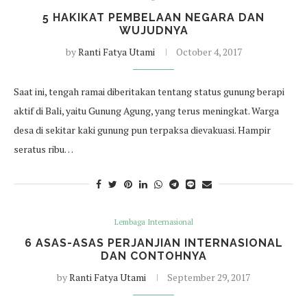
5 HAKIKAT PEMBELAAN NEGARA DAN
WUJUDNYA
by
Ranti Fatya Utami
October 4, 2017
Saat ini, tengah ramai diberitakan tentang status gunung berapi
aktif di Bali, yaitu Gunung Agung, yang terus meningkat. Warga
desa di sekitar kaki gunung pun terpaksa dievakuasi. Hampir
seratus ribu…
Lembaga Internasional
6 ASAS-ASAS PERJANJIAN INTERNASIONAL
DAN CONTOHNYA
by
Ranti Fatya Utami
September 29, 2017