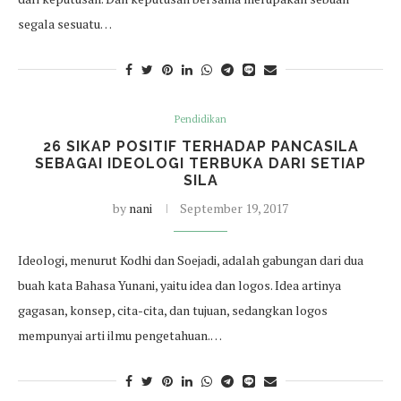
segala sesuatu…
Pendidikan
26 SIKAP POSITIF TERHADAP PANCASILA
SEBAGAI IDEOLOGI TERBUKA DARI SETIAP
SILA
by
nani
September 19, 2017
Ideologi, menurut Kodhi dan Soejadi, adalah gabungan dari dua
buah kata Bahasa Yunani, yaitu idea dan logos. Idea artinya
gagasan, konsep, cita-cita, dan tujuan, sedangkan logos
mempunyai arti ilmu pengetahuan.…