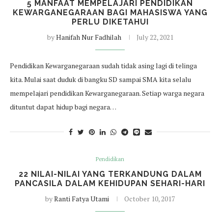
5 MANFAAT MEMPELAJARI PENDIDIKAN
KEWARGANEGARAAN BAGI MAHASISWA YANG
PERLU DIKETAHUI
by
Hanifah Nur Fadhilah
July 22, 2021
Pendidikan Kewarganegaraan sudah tidak asing lagi di telinga
kita. Mulai saat duduk di bangku SD sampai SMA kita selalu
mempelajari pendidikan Kewarganegaraan. Setiap warga negara
dituntut dapat hidup bagi negara…
Pendidikan
22 NILAI-NILAI YANG TERKANDUNG DALAM
PANCASILA DALAM KEHIDUPAN SEHARI-HARI
by
Ranti Fatya Utami
October 10, 2017