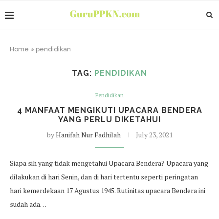
Home
»
pendidikan
TAG:
PENDIDIKAN
Pendidikan
4 MANFAAT MENGIKUTI UPACARA BENDERA
YANG PERLU DIKETAHUI
by
Hanifah Nur Fadhilah
July 23, 2021
Siapa sih yang tidak mengetahui Upacara Bendera? Upacara yang
dilakukan di hari Senin, dan di hari tertentu seperti peringatan
hari kemerdekaan 17 Agustus 1945. Rutinitas upacara Bendera ini
sudah ada…