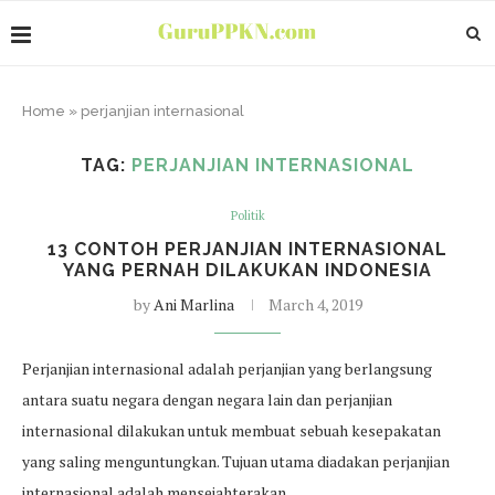
Home
»
perjanjian internasional
TAG:
PERJANJIAN INTERNASIONAL
Politik
13 CONTOH PERJANJIAN INTERNASIONAL
YANG PERNAH DILAKUKAN INDONESIA
by
Ani Marlina
March 4, 2019
Perjanjian internasional adalah perjanjian yang berlangsung
antara suatu negara dengan negara lain dan perjanjian
internasional dilakukan untuk membuat sebuah kesepakatan
yang saling menguntungkan. Tujuan utama diadakan perjanjian
internasional adalah mensejahterakan…