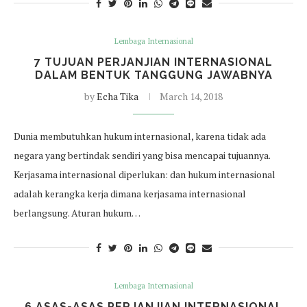
Lembaga Internasional
7 TUJUAN PERJANJIAN INTERNASIONAL
DALAM BENTUK TANGGUNG JAWABNYA
by
Echa Tika
March 14, 2018
Dunia membutuhkan hukum internasional, karena tidak ada
negara yang bertindak sendiri yang bisa mencapai tujuannya.
Kerjasama internasional diperlukan: dan hukum internasional
adalah kerangka kerja dimana kerjasama internasional
berlangsung. Aturan hukum…
Lembaga Internasional
6 ASAS-ASAS PERJANJIAN INTERNASIONAL