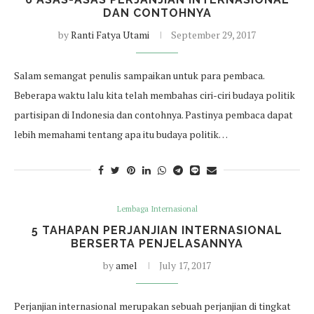
DAN CONTOHNYA
by
Ranti Fatya Utami
September 29, 2017
Salam semangat penulis sampaikan untuk para pembaca.
Beberapa waktu lalu kita telah membahas ciri-ciri budaya politik
partisipan di Indonesia dan contohnya. Pastinya pembaca dapat
lebih memahami tentang apa itu budaya politik…
Lembaga Internasional
5 TAHAPAN PERJANJIAN INTERNASIONAL
BERSERTA PENJELASANNYA
by
amel
July 17, 2017
Perjanjian internasional merupakan sebuah perjanjian di tingkat