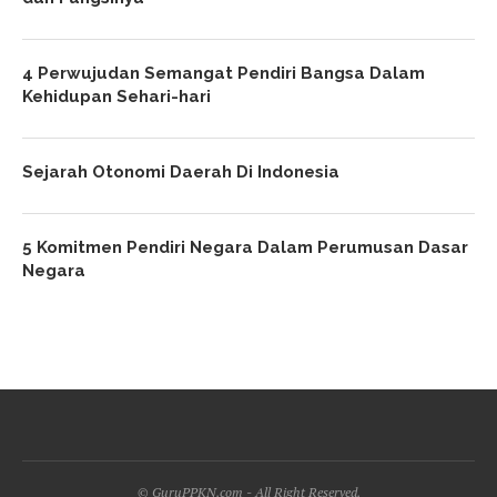
4 Perwujudan Semangat Pendiri Bangsa Dalam
Kehidupan Sehari-hari
Sejarah Otonomi Daerah Di Indonesia
5 Komitmen Pendiri Negara Dalam Perumusan Dasar
Negara
© GuruPPKN.com - All Right Reserved.