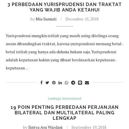
3 PERBEDAAN YURISPRUDENSI DAN TRAKTAT
YANG WAJIB ANDA KETAHUI
by
Mia Sumiati
December 15, 2018
Yurisprudensi mungkin istilah yang masih asing ditelinga orang
awam dibandingkan traktat, karena yurisprudensi memang betul-
betul istilah yang hanya ada didunia hukum saja. Yurisprudensi
adalah keputusan hakim yang dibuat berdasarkan keputusan-
keputusan…
Lembaga Internasional
19 POIN PENTING PERBEDAAN PERJANJIAN
BILATERAL DAN MULTILATERAL PALING
LENGKAP
by
Sintya Ayu Wardani
September 19, 2018