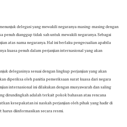
a menunjuk delegasi yang mewakili negaranya masing-masing dengan
asa penuh dianggap tidak sah untuk mewakili negaranya. Sebagai
jian atas nama negaranya. Hal ini berlaku pengecualian apabila
nya kuasa penuh dalam perjanjian internasional yang akan
njuk delegasinya sesuai dengan lingkup perjanjian yang akan
kan diperiksa oleh panitia pemeriksaan surat kuasa dari negara
njian internasional ini dilakukan dengan musyawarah dan saling
ang dirundingkah adalah terkait pokok bahasan atau rencana
tkan kesepakatan isi naskah perjanjian oleh pihak yang hadir di
 harus diinformasikan secara resmi.