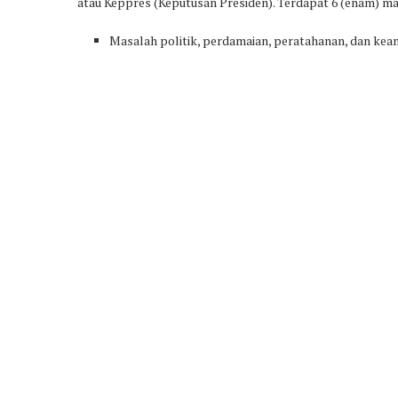
atau Keppres (Keputusan Presiden). Terdapat 6 (enam) mat
Masalah politik, perdamaian, peratahanan, dan keam