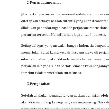
Penandatanganan
Jika naskah perjanjian internasional sudah disempurnakan
ditetapkan sebagai naskah autentik yang akan ditandatang
dilakukan penandatangan naskah perjanjian internasional 
perjanjian tersebut. Hal ini berlaku juga untuk Indonesia.
Setiap delegasi yang mewakili bangsa Indonesia dengan tu
memerlukan surat kuasa kecuali jika yang mewakili perjanj
internasional yang akan ditandatangani hanya menyangku
perjanjian lain yang sudah berlaku dimana kewenanganny
tersebut tidak memerlukan surat kuasa.
Pengesahan
Setelah dilakukan penandatangan naskan perjanjian oleh 
akan dibawa pulang ke negaranya masing-masing. Naskah
pemerinta dan dilakukan proses pengesahan. Pengesahan d