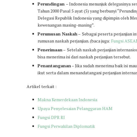
Perundingan
– Indonesia menunjuk delegasinya ses
Tahun 2000 Pasal 5 ayat (5) yang berbunyi “Perundin
Delegasi Republik Indonesia yang dipimpin oleh Ment
kewenangan masing-masing”.
Perumusan Naskah
–
Sebagai peserta perjanjian i
rumusan naskah perjanjian. (baca juga:
Fungsi ASEA
Penerimaan
–
Setelah naskah perjanjian internas
bisa menerima isi dari naskah perjanjian tersebut.
Penantanganan
– Jika sudah menerima baik isi ma
ikut serta dalam menandatangani perjanjian internas
Artikel terkait :
Makna Kemerdekaan Indonesia
Upaya Penyelesaian Pelanggaran HAM
Fungsi DPR RI
Fungsi Perwakilan Diplomatik