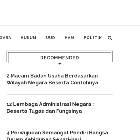
GARA
HUKUM
UUD
HAM
POLITIK
RECOMMENDED
2 Macam Badan Usaha Berdasarkan
Wilayah Negara Beserta Contohnya
12 Lembaga Administrasi Negara :
Beserta Tugas dan Fungsinya
4 Perwujudan Semangat Pendiri Bangsa
Dalam Kehidupan Sehari-hari