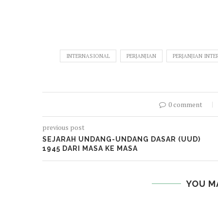
INTERNASIONAL
PERJANJIAN
PERJANJIAN INT
0 comment
previous post
SEJARAH UNDANG-UNDANG DASAR (UUD)
1945 DARI MASA KE MASA
YOU M