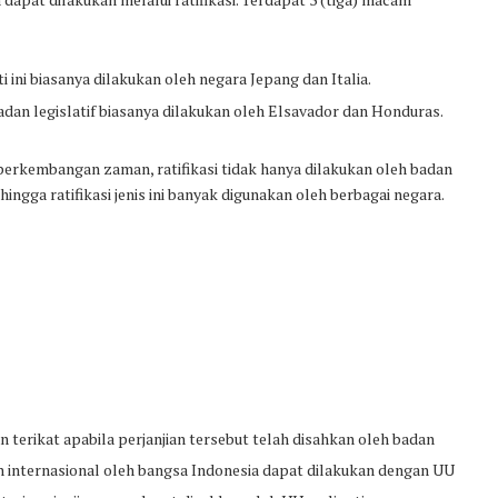
ti ini biasanya dilakukan oleh negara Jepang dan Italia.
badan legislatif biasanya dilakukan oleh Elsavador dan Honduras.
 perkembangan zaman, ratifikasi tidak hanya dilakukan oleh badan
ehingga ratifikasi jenis ini banyak digunakan oleh berbagai negara.
 terikat apabila perjanjian tersebut telah disahkan oleh badan
n internasional oleh bangsa Indonesia dapat dilakukan dengan UU