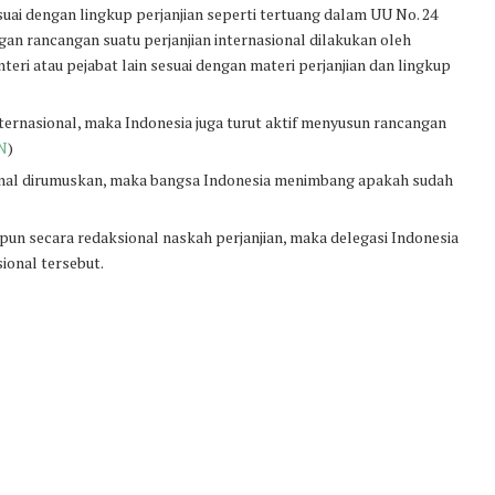
uai dengan lingkup perjanjian seperti tertuang dalam UU No. 24
gan rancangan suatu perjanjian internasional dilakukan oleh
eri atau pejabat lain sesuai dengan materi perjanjian dan lingkup
nternasional, maka Indonesia juga turut aktif menyusun rancangan
N
)
ional dirumuskan, maka bangsa Indonesia menimbang apakah sudah
upun secara redaksional naskah perjanjian, maka delegasi Indonesia
ional tersebut.