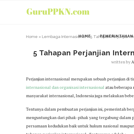
HOME
PEMERINTAHAN
Home
»
Lembaga Internasional
»
5 Tahapan Perjanjian I
5 Tahapan Perjanjian Inter
written by
A
Perjanjian internasional merupakan sebuah perjanjian di t
internasional dan organisasi internasional
atau beberapa ne
masyarakat internasional, Indonesia juga melakukan bebe
Tentunya dalam pembuatan perjanjian ini, pemerintah be
menguntungkan dari pihak-pihak yang tergabung dalam perj
persamaan kedudukan baik untuk hukum nasional maupu