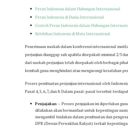
Peran Indonesia dalam Hubungan Internasional
Peran Indonesia di Dunia Internasional
Contoh Peran Indonesia dalam Hubungan Internasi
Kelebihan Indonesia di Mata Internasional
Penerimaan naskah dalam konferensi internasional mutil
perjanjian dianggap sah apabila disepakati minimal 2/3 da
dari naskah perjanjian telah disepakati oleh berbagai pi
kembali guna menghindari atau mengurangi kesalahan pen
Proses pembuatan perjanjian internasional oleh Indonesi
Pasal 4, 5, 6, 7, dan 8. Dalam pasal-pasal tersebut terdap
Penjajakan
–
Proses penjajakan ini diperlukan gun
dilakukan akan bermanfaat untuk kepentingan nasi
mengambil tindakan dalam pembuatan dan pengesaha
DPR (Dewan Perwakilan Rakyat) terkait kepentingan 