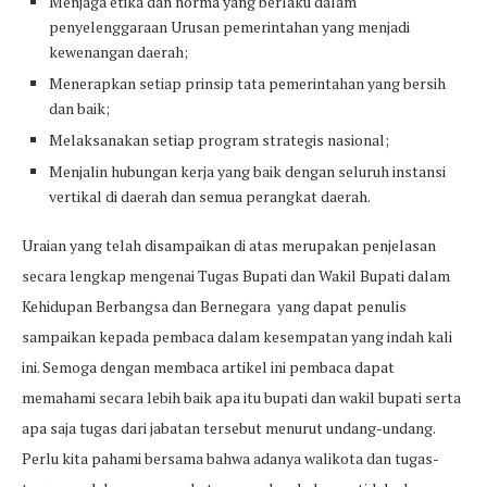
Menjaga etika dan norma yang berlaku dalam
penyelenggaraan Urusan pemerintahan yang menjadi
kewenangan daerah;
Menerapkan setiap prinsip tata pemerintahan yang bersih
dan baik;
Melaksanakan setiap program strategis nasional;
Menjalin hubungan kerja yang baik dengan seluruh instansi
vertikal di daerah dan semua perangkat daerah.
Uraian yang telah disampaikan di atas merupakan penjelasan
secara lengkap mengenai Tugas Bupati dan Wakil Bupati dalam
Kehidupan Berbangsa dan Bernegara yang dapat penulis
sampaikan kepada pembaca dalam kesempatan yang indah kali
ini. Semoga dengan membaca artikel ini pembaca dapat
memahami secara lebih baik apa itu bupati dan wakil bupati serta
apa saja tugas dari jabatan tersebut menurut undang-undang.
Perlu kita pahami bersama bahwa adanya walikota dan tugas-