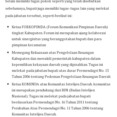
Selain memiliki tugas pokok seperti yang telah disebutkan
sebelumnya, bupati juga memiliki tugas-tugas lain yang melekat
pada jabatan tersebut, seperti berikut ini:
Ketua FORKOPIMDA (Forum Komunikasi Pimpinan Daerah)
tingkat Kabupaten. Forum ini merupakan ajang kolaborasi
untuk sinergisitas yang beranggotakan bupati dan para
pimpinan kecamatan
Memegang Kekuasaan atas Pengelolaan Keuangan
Kabupaten dan mewakili pemerintah kabupaten dalam
kepemilikan kekayaan daerah yang dipisahkan. Tugas ini
melekat pada jabatan bupati atas dasar Permendagri No. 13
Tahun 2006 tentang Pedoman Pengelolaan Keuangan Daerah
Ketua KOMINDA atau Komunitas Intelijen Daerah. komunitas
ini merupakan pendukung dari BIN (Badan Intelijen
Nasional). Tugas ini melekat pada jabatan bupati
berdasarkan Permendagri No. 16 Tahun 2011 tentang
Perubahan Atas Permendagri No. 11 Tahun 2006 tentang
Komunitas Intelijen Daerah.