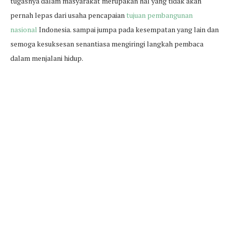
tugasnya dalam masyarakat merupakan hal yang tidak akan
pernah lepas dari usaha pencapaian
tujuan pembangunan
nasional
Indonesia. sampai jumpa pada kesempatan yang lain dan
semoga kesuksesan senantiasa mengiringi langkah pembaca
dalam menjalani hidup.