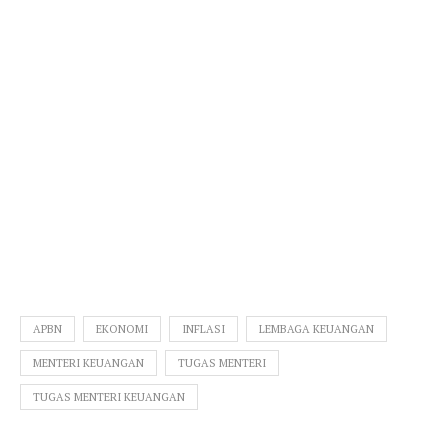
APBN
EKONOMI
INFLASI
LEMBAGA KEUANGAN
MENTERI KEUANGAN
TUGAS MENTERI
TUGAS MENTERI KEUANGAN