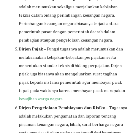
adalah merumuskan sekaligus menjalankan kebijakan
teknis dalam bidang perimbangan keuangan negara.
Perimbangan keuangan negara biasanya terjadi antara
pemerintah pusat dengan pemerintah daerah dalam
pembagian ataupun pengelolaan keuangan negara.
Dirjen Pajak
– Fungsi tugasnya adalah merumuskan dan
melaksanakan kebijakan-kebijakan perpajakan serta
menentukan standar teknis di bidang perpajakan. Dirjen
pajak juga biasanya akan mengeluarkan surat tagihan
pajak kepada instansi pemerintah agar membayar pajak
tepat pada waktunya karena membayar pajak merupakan
kewajiban warga negara
.
Dirjen Pengelolaan Pembiayaan dan Risiko
– Tugasnya
adalah melakukan pengamatan dan laporan tentang
pinjaman keuangan negara, hibah, surat berharga negara
serta mensiasati akan risiko yang terjadi dari keputusan