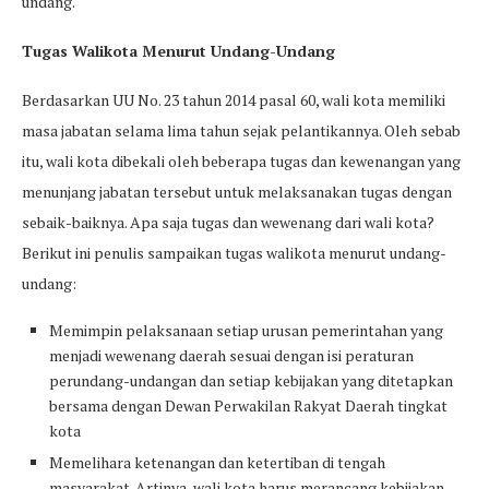
undang.
Tugas Walikota Menurut Undang-Undang
Berdasarkan UU No. 23 tahun 2014 pasal 60, wali kota memiliki
masa jabatan selama lima tahun sejak pelantikannya. Oleh sebab
itu, wali kota dibekali oleh beberapa tugas dan kewenangan yang
menunjang jabatan tersebut untuk melaksanakan tugas dengan
sebaik-baiknya. Apa saja tugas dan wewenang dari wali kota?
Berikut ini penulis sampaikan tugas walikota menurut undang-
undang:
Memimpin pelaksanaan setiap urusan pemerintahan yang
menjadi wewenang daerah sesuai dengan isi peraturan
perundang-undangan dan setiap kebijakan yang ditetapkan
bersama dengan Dewan Perwakilan Rakyat Daerah tingkat
kota
Memelihara ketenangan dan ketertiban di tengah
masyarakat. Artinya, wali kota harus merancang kebijakan