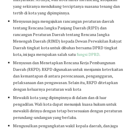
yang sekiranya mendukung terciptanya suasana tenang dan
tertib di kota yang dipimpinnya.
Menyusun juga mengajukan rancangan peraturan daerah
tentang Rencana Jangka Panjang Daerah (RJPD) dan
rancangan Peraturan Daerah tentang Rencana Jangka
Menengah Daerah (RJMD) kepada Dewan Perwakilan Rakyat
Daerah tingkat kota untuk dibahas bersama DPRD tingkat
kota, ini juga merupakan salah satu
fungsi DPRD
.
Menyusun dan Menetapkan Rencana Kerja Pembangunan
Daerah (RKPD). RKPD digunakan untuk menjamin keterkaitan
dan kemantapan di antara perencanaan, penganggaran,
pelaksanaan dan pengawasan. Selain itu, RKPD ditetapkan
dengan keluarnya peraturan wali kota
Mewakili kota yang dipimpinnya di dalam dan di luar
pengadilan. Wali kota dapat menunjuk kuasa hukum untuk
mewakili dirinya dengan tetap bersesuaian dengan peraturan
perundang-undangan yang berlaku.
Mengusulkan pengangkatan wakil kepala daerah, dan juga