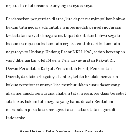
negara, berikut unsur-unsur yang menyusunnya.
Berdasarkan pengertian di atas, kita dapat menyimpulkan bahwa
hukum tata negara ada untuk mempermudah penyelenggaraan
kedaulatan rakyat di negara ini. Dapat dikatakan bahwa segala
hukum merupakan hukum tata negara. contoh dari hukum tata
negara yaitu Undang-Undang Dasar NKRI 1945, setiap ketetapan
yang dikeluarkan oleh Majelis Permusyawaratan Rakyat RI,
Dewan Perwakilan Rakyat, Pemerintah Pusat, Pemerintah
Daerah, dan lain sebagainya. Lantas, ketika hendak menyusun
hukum tersebut tentunya kita membutuhkan suatu dasar yang
akan memandu penyusunan hukum tata negara. panduan tersebut
ialah asas hukum tata negara yang harus ditaati. Berikut ini
merupakan penjelasan mengenai asas hukum tata negara di
Indonesia:
1. Asas Hukum Tata Negara : Asas Pancasila