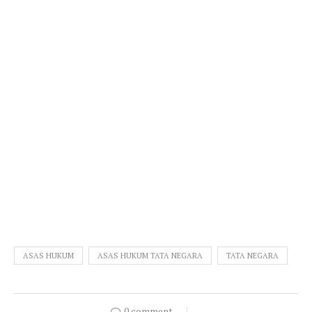
ASAS HUKUM
ASAS HUKUM TATA NEGARA
TATA NEGARA
0 comment