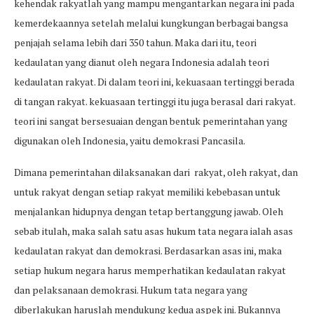
kehendak rakyatlah yang mampu mengantarkan negara ini pada
kemerdekaannya setelah melalui kungkungan berbagai bangsa
penjajah selama lebih dari 350 tahun. Maka dari itu, teori
kedaulatan yang dianut oleh negara Indonesia adalah teori
kedaulatan rakyat. Di dalam teori ini, kekuasaan tertinggi berada
di tangan rakyat. kekuasaan tertinggi itu juga berasal dari rakyat.
teori ini sangat bersesuaian dengan bentuk pemerintahan yang
digunakan oleh Indonesia, yaitu demokrasi Pancasila.
Dimana pemerintahan dilaksanakan dari rakyat, oleh rakyat, dan
untuk rakyat dengan setiap rakyat memiliki kebebasan untuk
menjalankan hidupnya dengan tetap bertanggung jawab. Oleh
sebab itulah, maka salah satu asas hukum tata negara ialah asas
kedaulatan rakyat dan demokrasi. Berdasarkan asas ini, maka
setiap hukum negara harus memperhatikan kedaulatan rakyat
dan pelaksanaan demokrasi. Hukum tata negara yang
diberlakukan haruslah mendukung kedua aspek ini. Bukannya