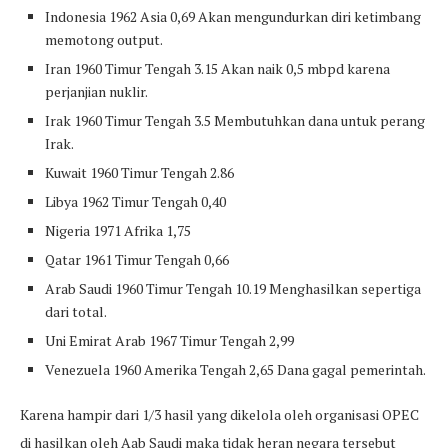
Indonesia 1962 Asia 0,69 Akan mengundurkan diri ketimbang
memotong output.
Iran 1960 Timur Tengah 3.15 Akan naik 0,5 mbpd karena
perjanjian nuklir.
Irak 1960 Timur Tengah 3.5 Membutuhkan dana untuk perang
Irak.
Kuwait 1960 Timur Tengah 2.86
Libya 1962 Timur Tengah 0,40
Nigeria 1971 Afrika 1,75
Qatar 1961 Timur Tengah 0,66
Arab Saudi 1960 Timur Tengah 10.19 Menghasilkan sepertiga
dari total.
Uni Emirat Arab 1967 Timur Tengah 2,99
Venezuela 1960 Amerika Tengah 2,65 Dana gagal pemerintah.
Karena hampir dari 1/3 hasil yang dikelola oleh organisasi OPEC
di hasilkan oleh Aab Saudi maka tidak heran negara tersebut