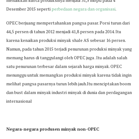
menaikkan kuota produksinya menjadi 31,5 mbpd pada 4
Desember 2015 seperti
perbedaan negara dan organisasi
.
OPEC berjuang mempertahankan pangsa pasar. Porsi turun dari
44,5 persen di tahun 2012 menjadi 41,8 persen pada 2014. Itu
karena kenaikan produksi minyak shale AS sebesar 16 persen.
Namun, pada tahun 2015 terjadi penurunan produksi minyak yang
memang harus di tanggulangi oleh OPEC juga . Itu adalah salah
satu penurunan terbesar dalam sejarah harga minyak. OPEC
menunggu untuk memangkas produksi minyak karena tidak ingin
melihat pangsa pasarnya turun lebih jauh.Itu menciptakan boom
dan bust dalam minyak industri minyak di dunia dan perdagangan
internasional
Negara-negara produsen minyak non-OPEC