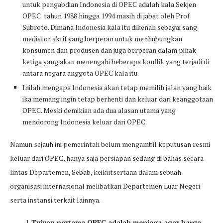
untuk pengabdian Indonesia di OPEC adalah kala Sekjen
OPEC tahun 1988 hingga 1994 masih di jabat oleh Prof
Subroto. Dimana Indonesia kala itu dikenali sebagai sang
mediator aktif yang berperan untuk menhubungkan
konsumen dan produsen dan juga berperan dalam pihak
ketiga yang akan menengahi beberapa konflik yang terjadi di
antara negara anggota OPEC kala itu.
Inilah mengapa Indonesia akan tetap memilih jalan yang baik
ika memang ingin tetap berhenti dan keluar dari keanggotaan
OPEC. Meski demikian ada dua alasan utama yang
mendorong Indonesia keluar dari OPEC.
Namun sejauh ini pemerintah belum mengambil keputusan resmi
keluar dari OPEC, hanya saja persiapan sedang di bahas secara
lintas Departemen, Sebab, keikutsertaan dalam sebuah
organisasi internasional melibatkan Departemen Luar Negeri
serta instansi terkait lainnya.
Tujuan pertama OPEC adalah menjaga agar harga