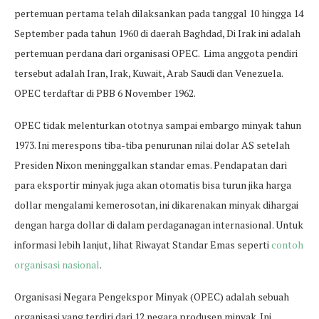
pertemuan pertama telah dilaksankan pada tanggal 10 hingga 14
September pada tahun 1960 di daerah Baghdad, Di Irak ini adalah
pertemuan perdana dari organisasi OPEC. Lima anggota pendiri
tersebut adalah Iran, Irak, Kuwait, Arab Saudi dan Venezuela.
OPEC terdaftar di PBB 6 November 1962.
OPEC tidak melenturkan ototnya sampai embargo minyak tahun
1973. Ini merespons tiba-tiba penurunan nilai dolar AS setelah
Presiden Nixon meninggalkan standar emas. Pendapatan dari
para eksportir minyak juga akan otomatis bisa turun jika harga
dollar mengalami kemerosotan, ini dikarenakan minyak dihargai
dengan harga dollar di dalam perdaganagan internasional. Untuk
informasi lebih lanjut, lihat Riwayat Standar Emas seperti
contoh
organisasi nasional
.
Organisasi Negara Pengekspor Minyak (OPEC) adalah sebuah
organisasi yang terdiri dari 12 negara produsen minyak. Ini