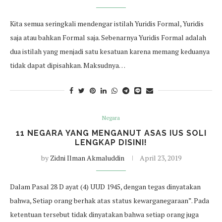
Kita semua seringkali mendengar istilah Yuridis Formal, Yuridis
saja atau bahkan Formal saja. Sebenarnya Yuridis Formal adalah
dua istilah yang menjadi satu kesatuan karena memang keduanya
tidak dapat dipisahkan. Maksudnya…
Negara
11 NEGARA YANG MENGANUT ASAS IUS SOLI
LENGKAP DISINI!
by
Zidni Ilman Akmaluddin
April 23, 2019
Dalam Pasal 28 D ayat (4) UUD 1945, dengan tegas dinyatakan
bahwa, Setiap orang berhak atas status kewarganegaraan”. Pada
ketentuan tersebut tidak dinyatakan bahwa setiap orang juga