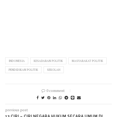
INDONESIA
KESADARAN POLITIK
MASYARAKAT POLITIK
PENDIDIKAN POLITIK
SEKOLAH
0 comment
previous post
13 CIRI – CIRI NEGARA HUKUM SECARA UMUM DI