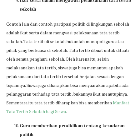
Ikut serta dalam mengawasi pelaksanaan tata tertib
sekolah
Contoh lain dari contoh partipasi politik di lingkungan sekolah
adalah ikut serta dalam mengwasi pelaksanaan tata tertib
sekolah. Tata tertib di sekolah bukanlah monopoli guru atau
pihak yang berkuasa di sekolah. Tata tertib dibuat untuk ditaati
oleh semua penghuni sekolah. Oleh karena itu, selain
melaksanakan tata tertib, siswa juga bisa memantau apakah
pelaksanaan dari tata tertib tersebut berjalan sesuai dengan
tujuannya. Siswa juga diharapkan bisa menyuarakan apabila ada
pelanggaran terhadap tata tertib, bukannya ikut menutupinya.
Sementara itu tata tertib diharapkan bisa memberikan
Manfaat
Tata Tertib Sekolah bagi Siswa
.
Guru memberikan pendidikan tentang kesadaran
politik