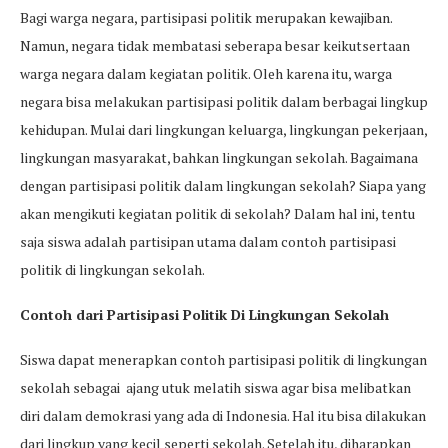
Bagi warga negara, partisipasi politik merupakan kewajiban.
Namun, negara tidak membatasi seberapa besar keikutsertaan
warga negara dalam kegiatan politik. Oleh karena itu, warga
negara bisa melakukan partisipasi politik dalam berbagai lingkup
kehidupan. Mulai dari lingkungan keluarga, lingkungan pekerjaan,
lingkungan masyarakat, bahkan lingkungan sekolah. Bagaimana
dengan partisipasi politik dalam lingkungan sekolah? Siapa yang
akan mengikuti kegiatan politik di sekolah? Dalam hal ini, tentu
saja siswa adalah partisipan utama dalam contoh partisipasi
politik di lingkungan sekolah.
Contoh dari Partisipasi Politik Di Lingkungan Sekolah
Siswa dapat menerapkan contoh partisipasi politik di lingkungan
sekolah sebagai ajang utuk melatih siswa agar bisa melibatkan
diri dalam demokrasi yang ada di Indonesia. Hal itu bisa dilakukan
dari lingkup yang kecil seperti sekolah. Setelah itu, diharapkan