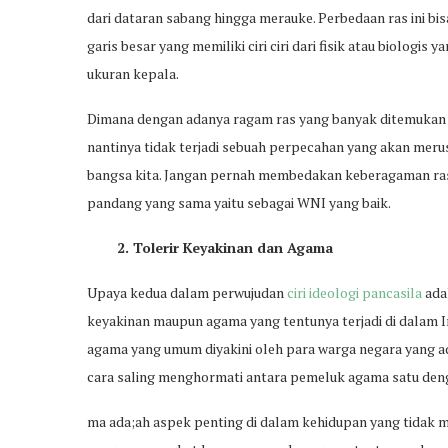
dari dataran sabang hingga merauke. Perbedaan ras ini b
garis besar yang memiliki ciri ciri dari fisik atau biologis
ukuran kepala.
Dimana dengan adanya ragam ras yang banyak ditemukan d
nantinya tidak terjadi sebuah perpecahan yang akan mer
bangsa kita. Jangan pernah membedakan keberagaman ras 
pandang yang sama yaitu sebagai WNI yang baik.
2. Tolerir Keyakinan dan Agama
Upaya kedua dalam perwujudan
ciri ideologi pancasila
ada
keyakinan maupun agama yang tentunya terjadi di dalam In
agama yang umum diyakini oleh para warga negara yang ada
cara saling menghormati antara pemeluk agama satu deng
ma ada;ah aspek penting di dalam kehidupan yang tidak mun