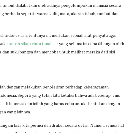
isa timbul diakibatkan oleh adanya pengelompokan manusia secara
 yang berbeda seperti : warna kulit, mata, ukuran tubuh, rambut dan
i Indonesia ini tentunya memerlukan sebuah alat penyatu agar
usak
contoh sikap cinta tanah air
yang selama ini coba dibangun oleh
dan suku bangsa dan mencoba untuk melihat mereka dari sisi
lah dengan melakukan penoleriran terhadap keberagaman
donesia. Seperti yang telah kita ketahui bahwa ada beberap jenis
 di Inonesia dan inilah yang harus coba untuk di satukan dengan
an yang lainnya.
gkin bisa kita perinci dan di ukur secara detail. Namun, semua hal