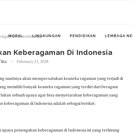
MORAL
LINGKUNGAN
PENDIDIKAN
LEMBAGA NE
ragaman Di Indonesia
kan Keberagaman Di Indonesia
Tika
February 21, 2018
ng nantinya akan mempersatukan keaneka ragaman yang terjadi di
yang memiliki banyak keaneka ragaman yang terdiri dari beragam
perlukan sebuah upaya agar bisa menyetarakan keberagaman yang
n keberagaman di Indonesia adalah sebagai berikut:
h upaya penengakan keberagaman di Indonesia ini yang terhirung