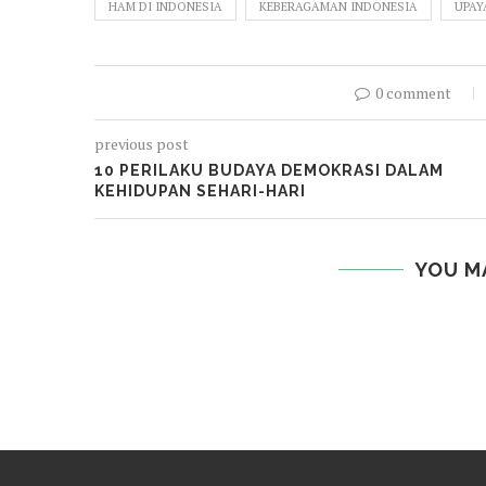
HAM DI INDONESIA
KEBERAGAMAN INDONESIA
UPAY
0 comment
previous post
10 PERILAKU BUDAYA DEMOKRASI DALAM
KEHIDUPAN SEHARI-HARI
YOU M