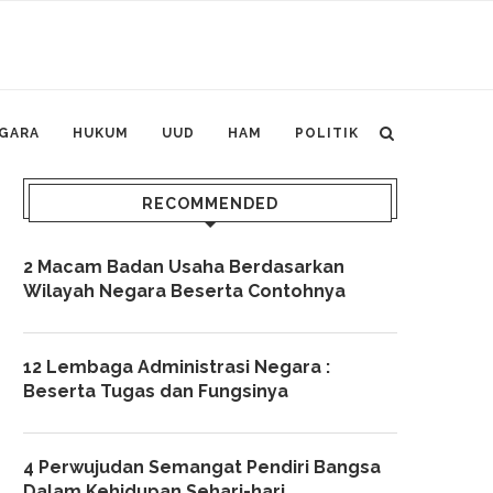
GARA
HUKUM
UUD
HAM
POLITIK
RECOMMENDED
2 Macam Badan Usaha Berdasarkan
Wilayah Negara Beserta Contohnya
12 Lembaga Administrasi Negara :
Beserta Tugas dan Fungsinya
4 Perwujudan Semangat Pendiri Bangsa
Dalam Kehidupan Sehari-hari