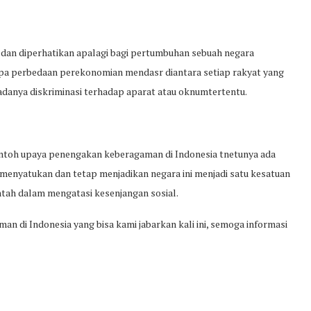
dan diperhatikan apalagi bagi pertumbuhan sebuah negara
apa perbedaan perekonomian mendasr diantara setiap rakyat yang
 adanya diskriminasi terhadap aparat atau oknumtertentu.
ntoh upaya penengakan keberagaman di Indonesia tnetunya ada
menyatukan dan tetap menjadikan negara ini menjadi satu kesatuan
ntah dalam mengatasi kesenjangan sosial.
 di Indonesia yang bisa kami jabarkan kali ini, semoga informasi