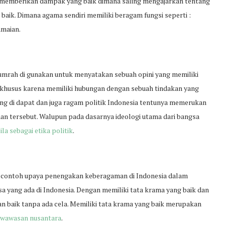
memberikan dampak yang baik dimana saling mengajarkan tentang
ik. Dimana agama sendiri memiliki beragam fungsi seperti :
amaian.
 lumrah di gunakan untuk menyatakan sebuah opini yang memiliki
u khusus karena memiliki hubungan dengan sebuah tindakan yang
ng di dapat dan juga ragam politik Indonesia tentunya memerukan
an tersebut. Walupun pada dasarnya ideologi utama dari bangsa
la sebagai etika politik
.
p contoh upaya penengakan keberagaman di Indonesia dalam
 yang ada di Indonesia. Dengan memiliki tata krama yang baik dan
an baik tanpa ada cela. Memiliki tata krama yang baik merupakan
 wawasan nusantara
.