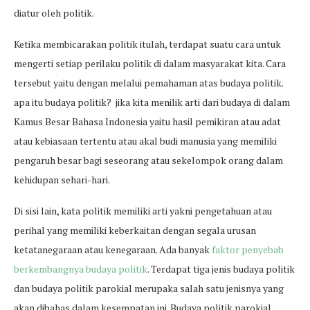
diatur oleh politik.
Ketika membicarakan politik itulah, terdapat suatu cara untuk
mengerti setiap perilaku politik di dalam masyarakat kita. Cara
tersebut yaitu dengan melalui pemahaman atas budaya politik.
apa itu budaya politik? jika kita menilik arti dari budaya di dalam
Kamus Besar Bahasa Indonesia yaitu hasil pemikiran atau adat
atau kebiasaan tertentu atau akal budi manusia yang memiliki
pengaruh besar bagi seseorang atau sekelompok orang dalam
kehidupan sehari-hari.
Di sisi lain, kata politik memiliki arti yakni pengetahuan atau
perihal yang memiliki keberkaitan dengan segala urusan
ketatanegaraan atau kenegaraan. Ada banyak
faktor penyebab
berkembangnya budaya politik
. Terdapat tiga jenis budaya politik
dan budaya politik parokial merupaka salah satu jenisnya yang
akan dibahas dalam kesempatan ini. Budaya politik parokial