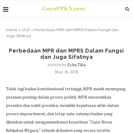
Home
»
UUD
»
Perbedaan MPR dan MPRS Dalam Fungsi dan
Juga Sifatnya
Perbedaan MPR dan MPRS Dalam Fungsi
dan Juga Sifatnya
written by
Echa Tika
May 18, 2018
Tidak lagi badan konstitusional tertinggi, MPR masih memegang
peranan penting dalam proses politik. MPR meresmikan
presiden dan wakil presiden, memiliki keputusan akhir dalam
proses impeachment, dan tetap satu-satunya badan yang
diizinkan untuk mengamandemen konstitusi. “Garis Besar
Kebijakan Negara,” sebuah dokumen yang secara teoritis