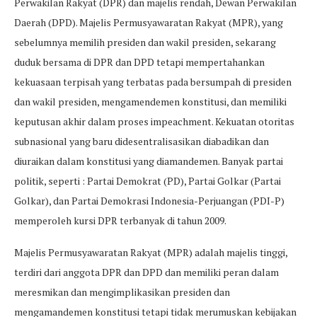
Perwakilan Rakyat (DPR) dan majelis rendah, Dewan Perwakilan
Daerah (DPD). Majelis Permusyawaratan Rakyat (MPR), yang
sebelumnya memilih presiden dan wakil presiden, sekarang
duduk bersama di DPR dan DPD tetapi mempertahankan
kekuasaan terpisah yang terbatas pada bersumpah di presiden
dan wakil presiden, mengamendemen konstitusi, dan memiliki
keputusan akhir dalam proses impeachment. Kekuatan otoritas
subnasional yang baru didesentralisasikan diabadikan dan
diuraikan dalam konstitusi yang diamandemen. Banyak partai
politik, seperti : Partai Demokrat (PD), Partai Golkar (Partai
Golkar), dan Partai Demokrasi Indonesia-Perjuangan (PDI-P)
memperoleh kursi DPR terbanyak di tahun 2009.
Majelis Permusyawaratan Rakyat (MPR) adalah majelis tinggi,
terdiri dari anggota DPR dan DPD dan memiliki peran dalam
meresmikan dan mengimplikasikan presiden dan
mengamandemen konstitusi tetapi tidak merumuskan kebijakan