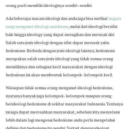
orang pasti memiliki ideologinya sendiri- sendiri.
Ada beberapa macam ideologi dan anda juga bisa melihat
negara
yang menganut ideologi anarkisme
, mulai dari ideologi bersifat
baik hingga ideology yang dapat merugikan dan merusak diri.
Salah satu jenis ideologi dengan sifat dapat merusak yaitu
hedonisme. Berbeda dengan jenis ideologi lainnya, hedonisme
merupakan salah satu jenis ideologi yang tidak semua orang
memilikinya dan sebagian kecil masyarakat dengan ideologi
hedonisme ini akan membentuk kelompok- kelompok kecil.
Walaupun tidak semua orang menganut ideologi hedonisme,
nyatanya banyak juga kelompok- kelompok maupun orang
berideologi hedonisme di sekitar masyarakat Indonesia. Tentunya
ini juga dapat meresahkan masyarakat, sebelum kita menyelami
lebih dalam lagi mengenai hedonisme anda perlu mengetahui
definisi dari hedonisme itu sendiri. Terkait dengan ideologi