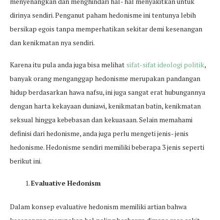
menyenangkan dan menghindari hal- hal menyakitkan untuk
dirinya sendiri. Penganut paham hedonisme ini tentunya lebih
bersikap egois tanpa memperhatikan sekitar demi kesenangan
dan kenikmatan nya sendiri.
Karena itu pula anda juga bisa melihat
sifat-sifat ideologi politik
,
banyak orang menganggap hedonisme merupakan pandangan
hidup berdasarkan hawa nafsu, ini juga sangat erat hubungannya
dengan harta kekayaan duniawi, kenikmatan batin, kenikmatan
seksual hingga kebebasan dan kekuasaan. Selain memahami
definisi dari hedonisme, anda juga perlu mengeti jenis- jenis
hedonisme. Hedonisme sendiri memiliki beberapa 3 jenis seperti
berikut ini.
Evaluative Hedonism
Dalam konsep evaluative hedonism memiliki artian bahwa