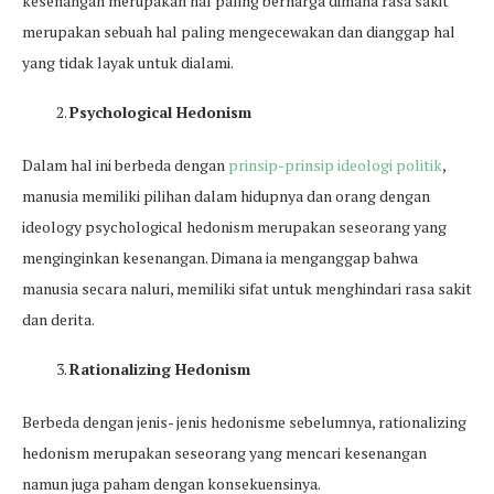
kesenangan merupakan hal paling berharga dimana rasa sakit
merupakan sebuah hal paling mengecewakan dan dianggap hal
yang tidak layak untuk dialami.
Psychological Hedonism
Dalam hal ini berbeda dengan
prinsip-prinsip ideologi politik
,
manusia memiliki pilihan dalam hidupnya dan orang dengan
ideology psychological hedonism merupakan seseorang yang
menginginkan kesenangan. Dimana ia menganggap bahwa
manusia secara naluri, memiliki sifat untuk menghindari rasa sakit
dan derita.
Rationalizing Hedonism
Berbeda dengan jenis- jenis hedonisme sebelumnya, rationalizing
hedonism merupakan seseorang yang mencari kesenangan
namun juga paham dengan konsekuensinya.