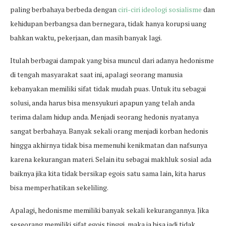
paling berbahaya berbeda dengan
ciri-ciri ideologi sosialisme
dan
kehidupan berbangsa dan bernegara, tidak hanya korupsi uang
bahkan waktu, pekerjaan, dan masih banyak lagi.
Itulah berbagai dampak yang bisa muncul dari adanya hedonisme
di tengah masyarakat saat ini, apalagi seorang manusia
kebanyakan memiliki sifat tidak mudah puas. Untuk itu sebagai
solusi, anda harus bisa mensyukuri apapun yang telah anda
terima dalam hidup anda. Menjadi seorang hedonis nyatanya
sangat berbahaya. Banyak sekali orang menjadi korban hedonis
hingga akhirnya tidak bisa memenuhi kenikmatan dan nafsunya
karena kekurangan materi. Selain itu sebagai makhluk sosial ada
baiknya jika kita tidak bersikap egois satu sama lain, kita harus
bisa memperhatikan sekeliling.
Apalagi, hedonisme memiliki banyak sekali kekurangannya. Jika
seseorang memiliki sifat egois tinggi, maka ia bisa jadi tidak