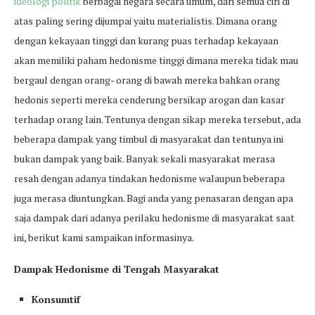
ideologi politik
berbagai negara secara umum, dari semua ciri di
atas paling sering dijumpai yaitu materialistis. Dimana orang
dengan kekayaan tinggi dan kurang puas terhadap kekayaan
akan memiliki paham hedonisme tinggi dimana mereka tidak mau
bergaul dengan orang- orang di bawah mereka bahkan orang
hedonis seperti mereka cenderung bersikap arogan dan kasar
terhadap orang lain. Tentunya dengan sikap mereka tersebut, ada
beberapa dampak yang timbul di masyarakat dan tentunya ini
bukan dampak yang baik. Banyak sekali masyarakat merasa
resah dengan adanya tindakan hedonisme walaupun beberapa
juga merasa diuntungkan. Bagi anda yang penasaran dengan apa
saja dampak dari adanya perilaku hedonisme di masyarakat saat
ini, berikut kami sampaikan informasinya.
Dampak Hedonisme di Tengah Masyarakat
Konsumtif